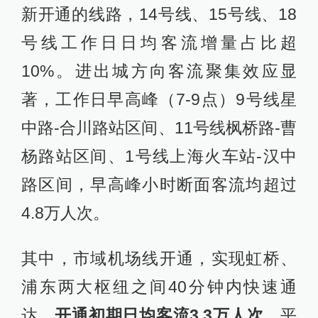
新开通的线路，14号线、15号线、18
号线工作日日均客流增量占比超
10%。进出城方向客流聚集效应显
著，工作日早高峰（7-9点）9号线星
中路-合川路站区间、11号线枫桥路-曹
杨路站区间、1号线上海火车站-汉中
路区间，早高峰小时断面客流均超过
4.8万人次。
其中，市域机场线开通，实现虹桥、
浦东两大枢纽之间40分钟内快速通
达，
开通初期日均客流3.3万人次
，平