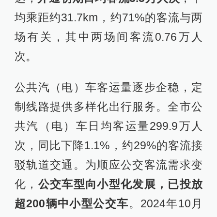
均乘距约31.7km，约71%的客流与两
场有关，其中两场间客流0.76万人
次。
公共汽（电）车客运量逐步企稳，定
制线路提供多样化出行服务。全市公
共汽（电）车日均客运量299.9万人
次，同比下降1.1%，约29%的客流接
驳轨道交通。为顺应公交客流需求变
化，
公交车型向小型化发展，已投放
超200辆中小型公交车
。2024年10月