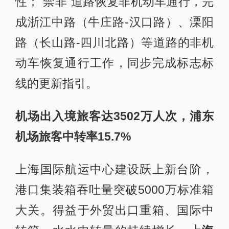
性；“禁非”道路恢复非机动车通行，完
成浙江中路（牛庄路-汉口路）、溧阳
路（长山路-四川北路）等道路的非机
动车恢复通行工作，同步完成标志标
线的更新指引。
机场出入境旅客达3502万人次，浦东
机场旅客中转率15.7%
上海国际航运中心建设跃上新台阶，
港口集装箱吞吐量突破5000万标准箱
大关。得益于外贸出口重箱、国际中