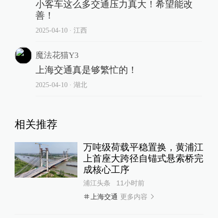
小客车这么多交通压力真大！希望能改
善！
2025-04-10
∙ 江西
魔法花猫Y3
上海交通真是够繁忙的！
2025-04-10
∙ 湖北
相关推荐
万吨级荷载平稳置换，黄浦江
上首座大跨径自锚式悬索桥完
成核心工序
浦江头条
11小时前
更多内容
上海交通