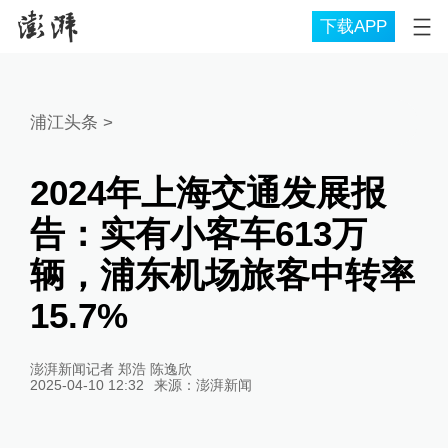
下载APP
浦江头条
>
2024年上海交通发展报
告：实有小客车613万
辆，浦东机场旅客中转率
15.7%
澎湃新闻记者 郑浩 陈逸欣
2025-04-10 12:32
来源：
澎湃新闻