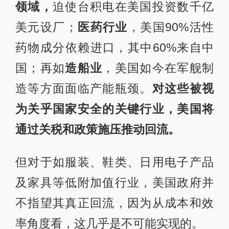
领域，
迫使台积电在美国投资数千亿
美元设厂；
医药行业
，美国90%活性
药物成分依赖进口，其中60%来自中
国；再如
造船业
，美国如今在军舰制
造等方面面临产能瓶颈。
对这些被视
为关乎国家安全的关键行业，美国将
通过关税和政策施压推动回流。
但对于如服装、鞋类、日用电子产品
及家具等低附加值行业，美国政府并
不指望其真正回流，因为从成本和效
率角度看，这几乎是不可能实现的。