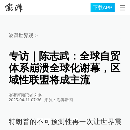
下载APP
澎湃世界观
>
专访｜陈志武：全球自贸
体系崩溃全球化谢幕，区
域性联盟将成主流
澎湃新闻记者 刘栋
2025-04-11 07:36
来源：
澎湃新闻
特朗普的不可预测性再一次让世界震