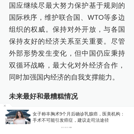
国应继续尽最大努力保护基于规则的
国际秩序，维护联合国、WTO等多边
组织的权威。保持对外开放，与各国
保持友好的经济关系至关重要。尽管
外部形势发生变化，但中国仍应秉持
双循环战略，最大化对外经济合作，
同时加强国内经济的自我支撑能力。
未来最好和最糟糕情况
金舰
女子称丰胸术9个月后确诊乳腺癌，医美机构：
澎湃新闻：
关税战未来最好的和最坏
手术不可能引发癌症，建议走司法途径
的情况可能是什么？四年后，美国和