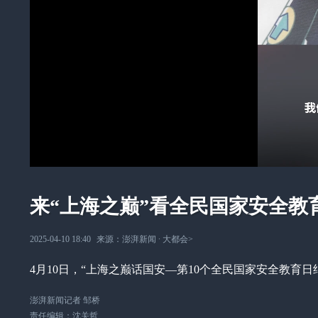
来“上海之巅”看全民国家安全教
2025-04-10 18:40
来源：
澎湃新闻
∙
大都会
>
4月10日，“上海之巅话国安—第10个全民国家安全教育
澎湃新闻记者 邹桥
责任编辑：
沈关哲