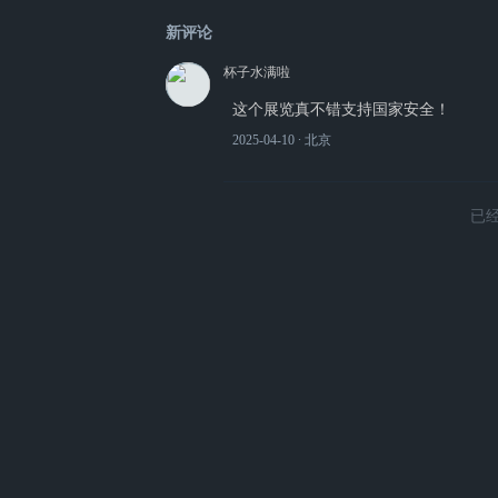
新评论
杯子水满啦
这个展览真不错支持国家安全！
2025-04-10
∙ 北京
已