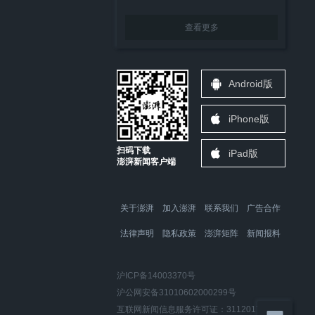
查看更多
Android版
iPhone版
扫码下载
iPad版
澎湃新闻客户端
关于澎湃
加入澎湃
联系我们
广告合作
法律声明
隐私政策
澎湃矩阵
新闻报料
沪ICP备14003370号
沪公网安备31010602000299号
互联网新闻信息服务许可证：31120170006