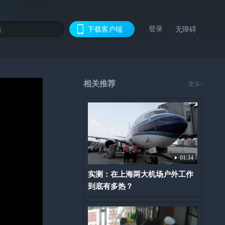
登录
下载客户端
无障碍
相关推荐
更多>
01:34
实测：在上海两大机场户外工作
到底有多热？