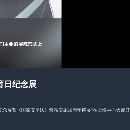
育日纪念展
日纪念展暨《国家安全法》颁布实施10周年巡展”在上海中心大厦