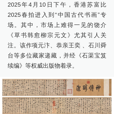
2025年4月10日下午，香港苏富比
2025春拍进入到“中国古代书画”专
场。其中，市场上难得一见的饶介
《草书韩愈柳宗元文》尤其引人关
注。该作项元汴、恭亲王奕 、石川舜
台等多位藏家递藏，并经《石渠宝笈
续编》等权威出版物着录。