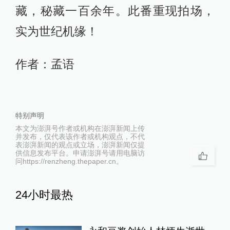
藏，秘藏一百余年。此番重现拍场，
实为世纪机缘！
作者：孟语
特别声明
本文为澎湃号作者或机构在澎湃新闻上传
并发布，仅代表该作者或机构观点，不代
表澎湃新闻的观点或立场，澎湃新闻仅提
供信息发布平台。申请澎湃号请用电脑访
问https://renzheng.thepaper.cn。
24小时最热