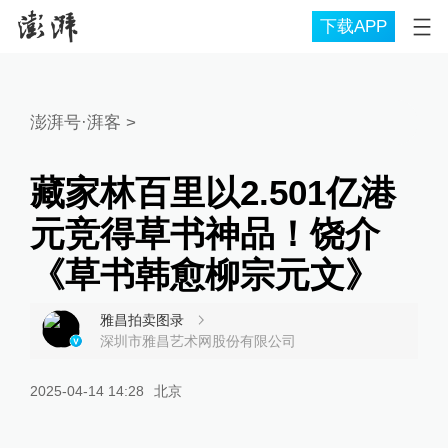
下载APP
澎湃号·湃客
>
藏家林百里以2.501亿港
元竞得草书神品！饶介
《草书韩愈柳宗元文》
雅昌拍卖图录
深圳市雅昌艺术网股份有限公司
2025-04-14 14:28
北京