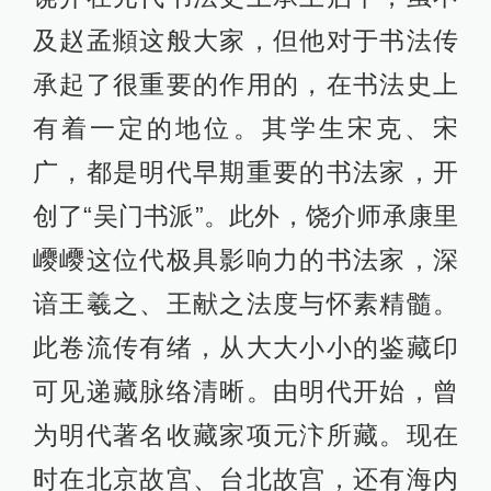
及赵孟頫这般大家，但他对于书法传
承起了很重要的作用的，在书法史上
有着一定的地位。其学生宋克、宋
广，都是明代早期重要的书法家，开
创了“吴门书派”。此外，饶介师承康里
巎巎这位代极具影响力的书法家，深
谙王羲之、王献之法度与怀素精髓。
此卷流传有绪，从大大小小的鉴藏印
可见递藏脉络清晰。由明代开始，曾
为明代著名收藏家项元汴所藏。现在
时在北京故宫、台北故宫，还有海内