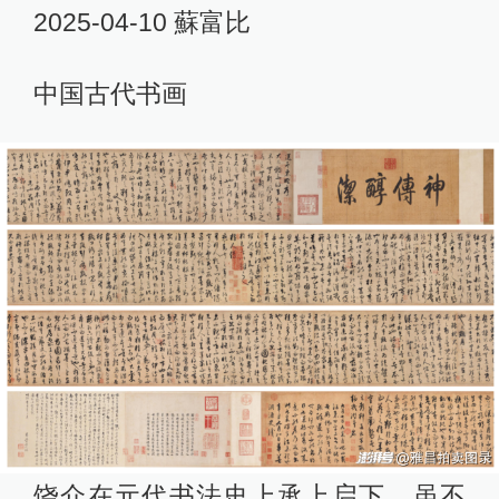
2025-04-10 蘇富比
中国古代书画
饶介在元代书法史上承上启下，虽不