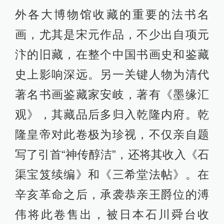
外各大博物馆收藏的重要的法书名
画，尤其是宋元作品，不少出自项元
汴的旧藏，在整个中国书画史和鉴藏
史上影响深远。另一关键人物为清代
著名书画鉴藏家安岐，著有《墨缘汇
观》，其藏品后多归入乾隆内府。乾
隆皇帝对此卷极为珍视，不仅亲自题
写了引首“神传醇洁”，还将其收入《石
渠宝笈续编》和《三希堂法帖》。在
辛亥革命之后，承袭恭亲王爵位的溥
伟将此卷售出，被日本石川舜台收