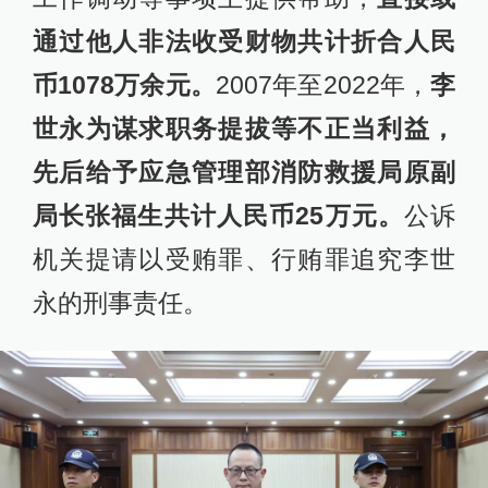
通过他人非法收受财物共计折合人民
币1078万余元。
2007年至2022年，
李
世永为谋求职务提拔等不正当利益，
先后给予应急管理部消防救援局原副
局长张福生共计人民币25万元。
公诉
机关提请以受贿罪、行贿罪追究李世
永的刑事责任。