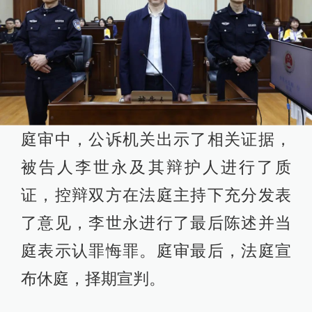
庭审中，公诉机关出示了相关证据，
被告人李世永及其辩护人进行了质
证，控辩双方在法庭主持下充分发表
了意见，李世永进行了最后陈述并当
庭表示认罪悔罪。庭审最后，法庭宣
布休庭，择期宣判。