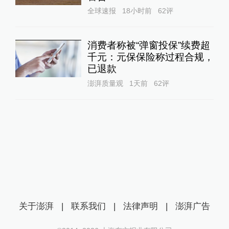
全球速报
18小时前
62
评
消费者称被“弹窗投保”续费超
千元：元保保险称过程合规，
已退款
澎湃质量观
1天前
62
评
关于澎湃
|
联系我们
|
法律声明
|
澎湃广告