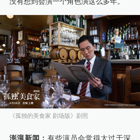
没有想到会演一个角色演这么多年。
《孤独的美食家 剧场版》剧照
澎湃新闻：
有些演员会觉得太过于深