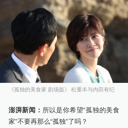
《孤独的美食家 剧场版》 松重丰与内田有纪
澎湃新闻：
所以是你希望“孤独的美食
家”不要再那么“孤独”了吗？