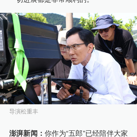
导演松重丰
澎湃新闻：
你作为“五郎”已经陪伴大家