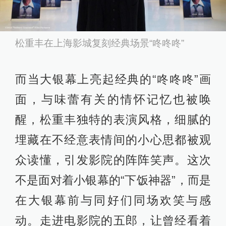
松重丰在上海影城复刻经典场景“咚咚咚”
而当大银幕上亮起经典的“咚咚咚”画
面，与味蕾有关的情怀记忆也被唤
醒，松重丰独特的表演风格，细腻的
埋藏在不经意表情间的小心思都被观
众读懂，引发影院的阵阵笑声。这次
不是面对着小银幕的“下饭神器”，而是
在大银幕前与同好们同场欢笑与感
动。走进电影院的五郎，让曾经看着