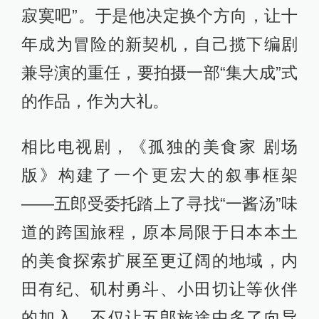
寂寞吧”。于是他决定换个方向，让十
年成为冒险的新契机，自己揽下编剧
兼导演的重任，要拍摄一部“集大成”式
的作品，作为大礼。
相比电视剧，《孤独的美食家 剧场
版》构建了一个更宏大的叙事框架
——五郎受委托踏上了寻找“一酱汤”味
道的跨国旅程，原本局限于日本本土
的美食探索扩展至更辽阔的地域，内
田有纪、矶村勇斗、小田切让等伙伴
的加入，不仅让五郎旅途中多了向导