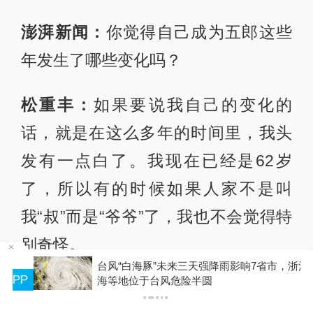
澎湃新闻：
你觉得自己成为五郎这些
年发生了哪些变化吗？
松重丰：
如果要说我自己的变化的
话，就是在这么多年的时间里，我头
发有一点白了。我现在已经是62岁
了，所以有的时候如果人家不是叫
我“叔”而是“爷爷”了，我也不会觉得特
别奇怪。
台风“白海豚”未来三天强降雨影响7省市，浙江上
P
海等地位于台风危险半圆
另外，确实这十几年里，随着年纪增