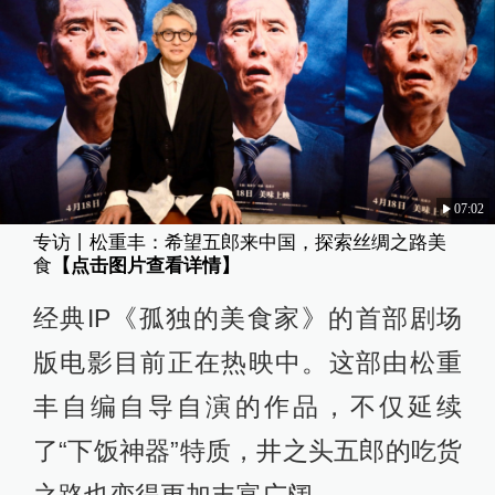
07:02
专访丨松重丰：希望五郎来中国，探索丝绸之路美
食
【点击图片查看详情】
经典IP《孤独的美食家》的首部剧场
版电影目前正在热映中。这部由松重
丰自编自导自演的作品，不仅延续
了“下饭神器”特质，井之头五郎的吃货
之路也变得更加丰富广阔。