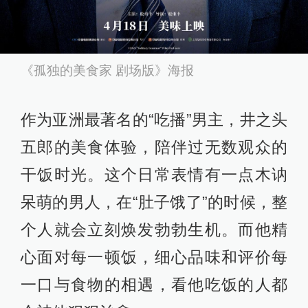
《孤独的美食家 剧场版》海报
作为亚洲最著名的“吃播”男主，井之头
五郎的美食体验，陪伴过无数观众的
干饭时光。这个日常表情有一点木讷
呆萌的男人，在“肚子饿了”的时候，整
个人就会立刻焕发勃勃生机。而他精
心面对每一顿饭，细心品味和评价每
一口与食物的相遇，看他吃饭的人都