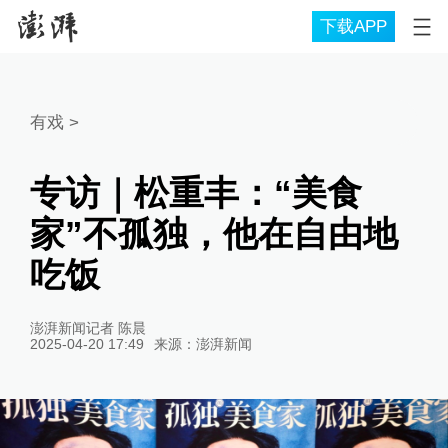
下载APP
有戏
>
专访｜松重丰：“美食
家”不孤独，他在自由地
吃饭
澎湃新闻记者 陈晨
2025-04-20 17:49
来源：
澎湃新闻