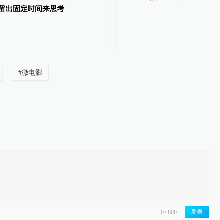
留出固定时间来思考
#
微电影
发表