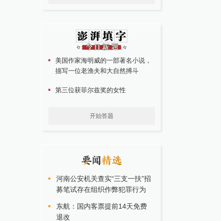
美国作家海明威的一部著名小说，
描写一位老渔夫和大自然搏斗
第三位获菲尔兹奖的女性
开始答题
河南公安机关查实“三支一扶”招
募笔试存在组织作弊犯罪行为
东航：国内客票提前14天免费
退改