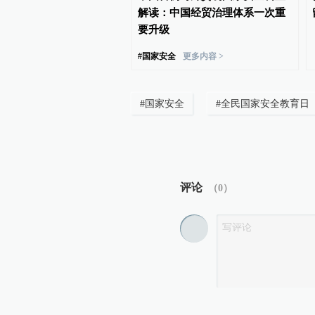
在今天。
解读：中国经贸治理体系一次重
要升级
#
国家安全
更多内容 >
#
国家安全
#
全民国家安全教育日
评论
（
0
）