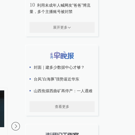
10
利用未成年人喊网友“爸爸”博流
量，多个主播账号被封禁
展开更多
封面｜建多少数据中心才够？
台风“白海豚”强势逼近华东
山西焦煤西曲矿再停产：一人遇难
查看更多
七月车市的两个真相：国内拼技
而时间终会美梦成真，