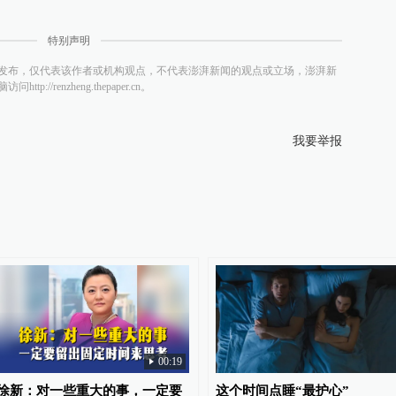
特别声明
发布，仅代表该作者或机构观点，不代表澎湃新闻的观点或立场，澎湃新
/renzheng.thepaper.cn。
我要举报
00:19
徐新：对一些重大的事，一定要
这个时间点睡“最护心”