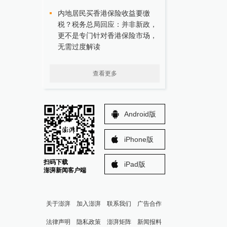
内地居民买香港保险收益要缴
税？税务总局回应：并非新政，
更不是专门针对香港保险市场，
无需过度解读
查看更多
Android版
iPhone版
扫码下载
iPad版
澎湃新闻客户端
关于澎湃
加入澎湃
联系我们
广告合作
法律声明
隐私政策
澎湃矩阵
新闻报料