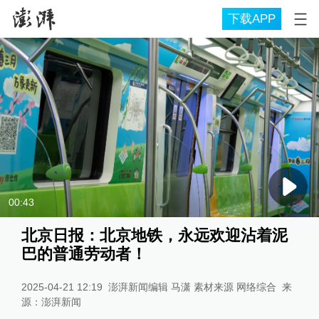
下载APP
00:43
北京日报：北京地铁，永远欢迎沾着泥
巴的普通劳动者！
2025-04-21 12:19
澎湃新闻编辑 马潇 素材来源 网络综合
来
源：
澎湃新闻