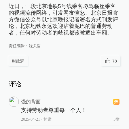
近日，一段北京地铁5号线乘客辱骂临座乘客
的视频流传网络，引发网友愤怒。北京日报官
方微信公众号以北京晚报记者署名方式刊发评
论，北京地铁永远欢迎沾着泥巴的普通劳动
者，任何对劳动者的歧视都该被逐出车厢。
责任编辑：
沈关哲
时政湃
78
评论
强的背面
支持劳动者尊重每一个人！
2025-04-21
∙ 甘肃
5赞