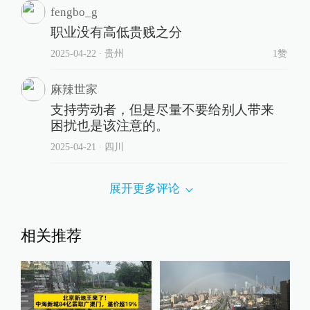
fengbo_g
职业没有高低贵贱之分
2025-04-22
∙ 贵州
1赞
麻辣世家
支持劳动者，但是尽量不要给别人带来
困扰也是该注意的。
2025-04-21
∙ 四川
展开更多评论
相关推荐