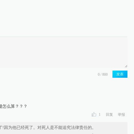
发表
侵怎么算？？？
1
回复
举报
了!因为他已经死了。对死人是不能追究法律责任的。