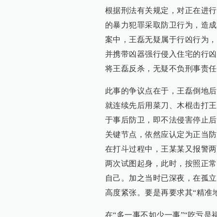
根据刑法有关规定，对正在进行
的暴力犯罪采取防卫行为，造成
案中，王磊无疑属于行凶行为，
并携带凶器强行侵入住宅的行凶
将王磊反杀，无疑不负刑事责任
此事的争议点在于，王磊倒地后
就连续先后用菜刀、木棍击打王
于事后防卫，即不法侵害停止后
关键节点，依然应认定为正当防
在打斗过程中，王某某又报警两
两次试图起身，此时，按照正常
自己。加之当时已深夜，在孤立
高度紧张。要是再要求其“精准
在“多一事不如少一事”“吃亏