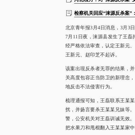
检察机关回应“涞源反杀案”
北京青年报3月4日消息，3月3
7月11日夜，涞源县发生了王
经严格依法审查，认定王新元、赵
王新元、赵印芝不起诉。
该案出现反杀者无罪的结果，并
关高度包容正当防卫的新理念，
地反击不法侵害行为。
梳理通报可知，王磊联系王某某
扰，并扬言要杀王某某兄妹等。
警，公安机关对王磊训诫无效。
把水果刀和甩棍翻入王某某家中