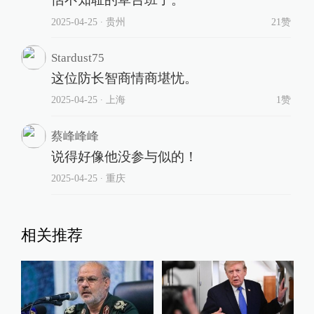
2025-04-25
∙ 贵州
21赞
Stardust75
这位防长智商情商堪忧。
2025-04-25
∙ 上海
1赞
蔡峰峰峰
说得好像他没参与似的！
2025-04-25
∙ 重庆
相关推荐