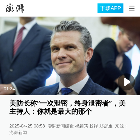
下载APP
01:34
美防长称“一次泄密，终身泄密者”，美
主持人：你就是最大的那个
2025-04-25 08:58
澎湃新闻编辑 祝颖筠 校译 郑舒雁
来源：
澎湃新闻