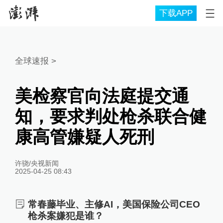
下载APP
全球速报
>
美检察官向法庭提交通
知，要求判处枪杀联合健
康高管嫌疑人死刑
许骁/央视新闻
2025-04-25 08:43
常春藤毕业、主修AI，美国保险公司CEO
枪杀案嫌犯是谁？