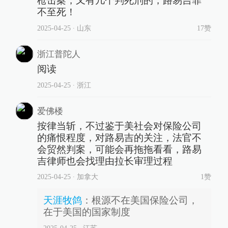
枪击案，又有几个判死刑的，路易吉罪
不至死！
2025-04-25
∙ 山东
17赞
浙江普陀人
阅读
2025-04-25
∙ 浙江
爱佛楼
按律当斩，不过鉴于美社会对保险公司
的痛恨程度，对路易吉的关注，法官不
会贸然判案，可能会再拖拖看看，路易
吉律师也会找理由拉长审理过程
2025-04-25
∙ 加拿大
1赞
天涯牧鸽
：
根源不在美国保险公司，
在于美国的国家制度
2025-04-25
∙ 江苏