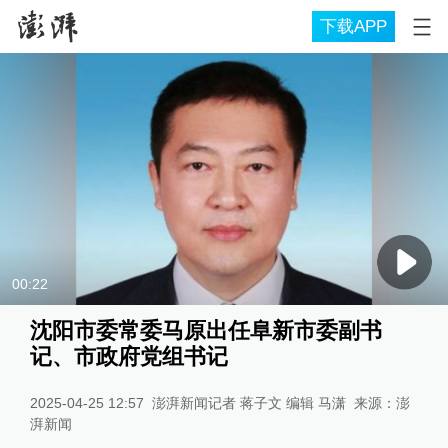
下载APP
00:22
沈阳市委常委马原出任阜新市委副书
记、市政府党组书记
2025-04-25 12:57
澎湃新闻记者 蒋子文 编辑 马潇
来源：
澎
湃新闻