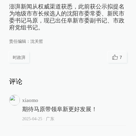
澎湃新闻从权威渠道获悉，此前获公示拟提名
为地级市市长候选人的沈阳市委常委、新民市
委书记马原，现已出任阜新市委副书记、市政
府党组书记。
责任编辑：
沈关哲
时政湃
7
评论
xiaomo
期待马原带领阜新更好发展！
2025-04-25
∙ 广东