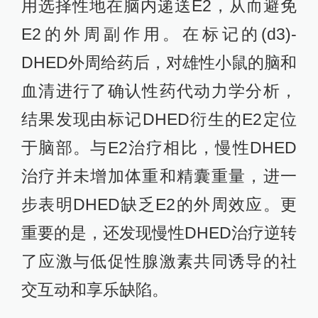
用选择性地在脑内递送E2，从而避免
E2的外周副作用。在标记的(d3)-
DHED外周给药后，对雄性小鼠的脑和
血清进行了确认性药代动力学分析，
结果发现由标记DHED衍生的E2定位
于脑部。与E2治疗相比，慢性DHED
治疗并未增加体重和精囊重量，进一
步表明DHED缺乏E2的外周效应。更
重要的是，还发现慢性DHED治疗逆转
了应激与低促性腺激素共同诱导的社
交互动和享乐缺陷。