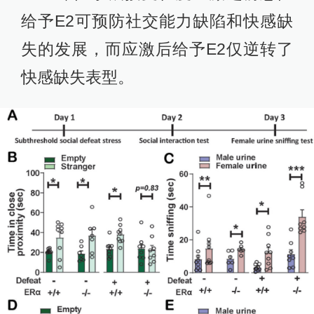
给予E2可预防社交能力缺陷和快感缺
失的发展，而应激后给予E2仅逆转了
快感缺失表型。