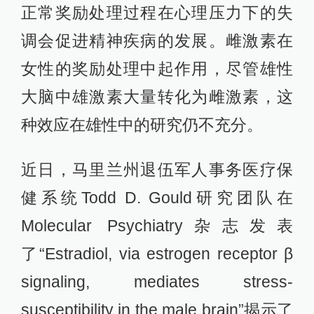
正常奖励处理过程在心理压力下的失
调会促进精神疾病的发展。雌激素在
女性的奖励处理中起作用，尽管雄性
大脑中雄激素大量转化为雌激素，这
种效应在雄性中的研究仍不充分。
近日，马里兰州退伍军人事务医疗保
健系统Todd D. Gould研究团队在
Molecular Psychiatry杂志发表
了“Estradiol, via estrogen receptor β
signaling, mediates stress-
susceptibility in the male brain”揭示了