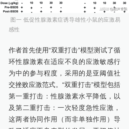
图一 低促性腺激素症诱导雄性小鼠的应激易
感性
作者首先使用“双重打击”模型测试了循
环性腺激素在适应不良的应激敏感行
为中的参与程度，采用的是亚阈值社
交挫败应激范式。“双重打击”模型包括
第一重打击：性腺激素水平降低，以
及第二重打击：一次轻度急性应激，
这两者协同作用（而非单独作用）导