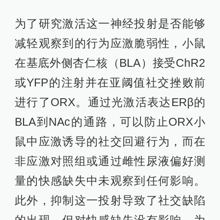
为了研究激活这一神经投射是否能够
减轻观察到的行为应激脆弱性，小鼠
在基底外侧杏仁核（BLA）接受ChR2
或YFP的注射并在亚阈值社交挫败前
进行了ORX。通过光激活表达ERβ的
BLA到NAc的通路，可以防止ORX小
鼠中应激诱导的社交回避行为，而在
非应激对照组或通过雌性尿液偏好测
量的快感缺失中未观察到任何影响。
此外，抑制这一投射导致了社交缺陷
的出现，但对快感缺失没有影响。为