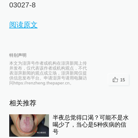
03027-8
阅读原文
特别声明
本文为澎湃号作者或机构在澎湃新闻上传
并发布，仅代表该作者或机构观点，不代
表澎湃新闻的观点或立场，澎湃新闻仅提
供信息发布平台。申请澎湃号请用电脑访
15
问https://renzheng.thepaper.cn。
相关推荐
半夜总觉得口渴？可能不是水
喝少了，当心是5种疾病的信
号