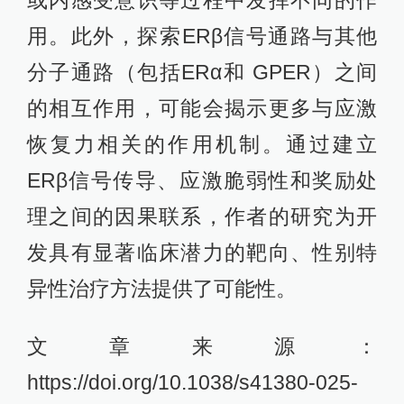
或内感受意识等过程中发挥不同的作
用。此外，探索ERβ信号通路与其他
分子通路（包括ERα和 GPER）之间
的相互作用，可能会揭示更多与应激
恢复力相关的作用机制。通过建立
ERβ信号传导、应激脆弱性和奖励处
理之间的因果联系，作者的研究为开
发具有显著临床潜力的靶向、性别特
异性治疗方法提供了可能性。
文章来源：
https://doi.org/10.1038/s41380-025-