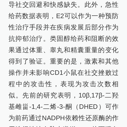
导社交回避和快感缺失。此外，急性
给药数据表明，E2可以作为一种预防
性治疗手段并在疾病发展后部分作为
抗抑郁治疗。类固醇给药和阻断的效
果通过体重、睾丸和精囊重量的变化
得到了验证。重要的是，激素和其他
操作并未影响CD1小鼠在社交挫败过
程中的攻击性，表现为攻击次数相
似。先前的研究表明，10β,17β-二羟
基雌甾-1,4-二烯-3-酮（DHED）可作
为前药通过NADPH依赖性还原酶的作