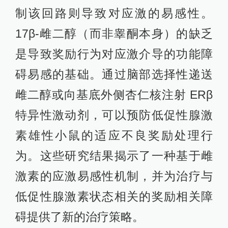
制该回路则导致对应激的易感性。
17β-雌二醇（而非睾酮本身）的缺乏
是导致奖励行为对应激介导的功能障
碍易感的基础。通过脑部选择性递送
雌二醇或向基底外侧杏仁核注射 ERβ
特异性激动剂，可以预防低促性腺激
素雄性小鼠的适应不良奖励处理行
为。这些研究结果揭示了一种基于雌
激素的应激易感性机制，并为治疗与
低促性腺激素状态相关的奖励相关障
碍提供了新的治疗策略。