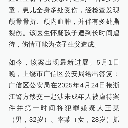
童，患儿全身多处受伤，经检查发现
颅骨骨折、颅内血肿，并伴有多处撕
裂伤。该医生怀疑孩子遭到长时间虐
待，伤情可能为孩子生父造成。
如今，该案出现最新进展。5月1日
晚，上饶市广信区公安局给出答复：
广信区公安局在2025年4月24日接浙
江警方移交一起涉未成年人被虐待案
件并第一时间将犯罪嫌疑人王某
（男，32岁）、李某（女，28岁）抓