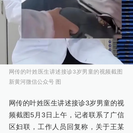
网传的叶姓医生讲述接诊3岁男童的视频截图
新黄河微信公众号 图
网传的叶姓医生讲述接诊3岁男童的视
频截图5月3日上午，记者联系了广信
区妇联，工作人员回复称，关于王某