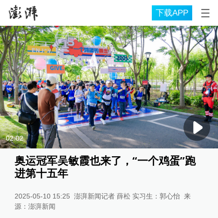
下载APP
02:02
奥运冠军吴敏霞也来了，“一个鸡蛋”跑
进第十五年
2025-05-10 15:25
澎湃新闻记者 薛松 实习生：郭心怡
来
源：
澎湃新闻