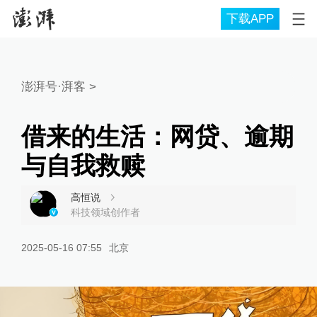
下载APP
澎湃号·湃客
>
借来的生活：网贷、逾期
与自我救赎
高恒说
科技领域创作者
2025-05-16 07:55
北京