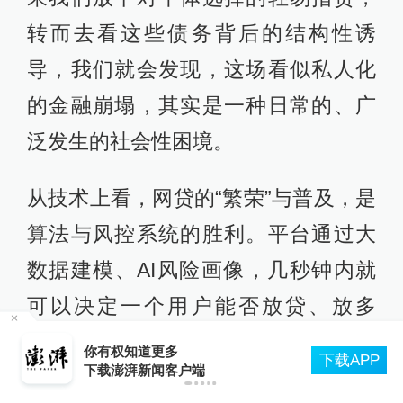
转而去看这些债务背后的结构性诱
导，我们就会发现，这场看似私人化
的金融崩塌，其实是一种日常的、广
泛发生的社会性困境。
从技术上看，网贷的“繁荣”与普及，是
算法与风控系统的胜利。平台通过大
数据建模、AI风险画像，几秒钟内就
可以决定一个用户能否放贷、放多
少。表面上，这被包装成“普惠金融”，
轮
你有权知道更多
下载APP
下载澎湃新闻客户端
是对传统银行门槛的补充。但实际