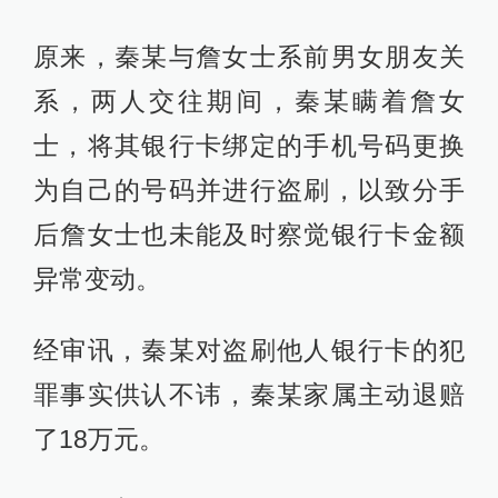
原来，秦某与詹女士系前男女朋友关
系，两人交往期间，秦某瞒着詹女
士，将其银行卡绑定的手机号码更换
为自己的号码并进行盗刷，以致分手
后詹女士也未能及时察觉银行卡金额
异常变动。
经审讯，秦某对盗刷他人银行卡的犯
罪事实供认不讳，秦某家属主动退赔
了18万元。