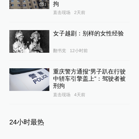
拘
1
直击现场
2天前
女子越剧：别样的女性经验
翻书党
12小时前
重庆警方通报“男子趴在行驶
中轿车引擎盖上”：驾驶者被
刑拘
直击现场
4天前
24小时最热