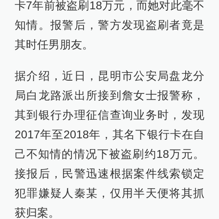
卡7年前被盗刷18万元，而她对此毫不
知情。报警后，警方发现盗刷者竟是
其时任男朋友。
据介绍，近日，昆明市公安局盘龙分
局白龙路派出所接到詹女士报警称，
其到银行办理征信查询业务时，发现
2017年至2018年，其名下银行卡在自
己不知情的情况下被盗刷约18万元。
接报后，民警迅速根据案件线索锁定
犯罪嫌疑人秦某，仅用半天便将其抓
获归案。