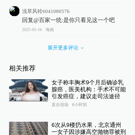
浅草风铃6041080576
回复@百家一统:是你只看见这一个吧
2025-05-16
∙ 海南
展开更多评论
相关推荐
女子称丰胸术9个月后确诊乳
腺癌，医美机构：手术不可能
引发癌症，建议走司法途径
直击现场
6小时前
6次从9楼扔水果，北京通州
一女子因涉嫌高空抛物罪被刑