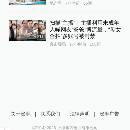
地产界
7小时前
56
评
扫描“主播”｜主播利用未成年
人喊网友“爸爸”博流量，“母女
合拍”多账号被封禁
1
直击现场
17小时前
150
评
关于澎湃
|
联系我们
|
法律声明
|
澎湃广告
©2014~
2026
上海东方报业有限公司