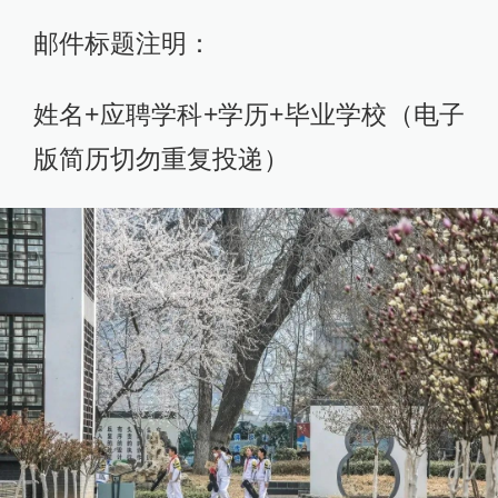
邮件标题注明：
姓名+应聘学科+学历+毕业学校（电子
版简历切勿重复投递）