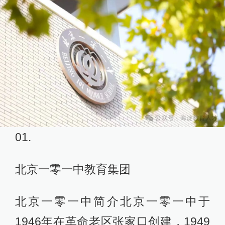
01.
北京一零一中教育集团
北京一零一中简介北京一零一中于
1946年在革命老区张家口创建，1949