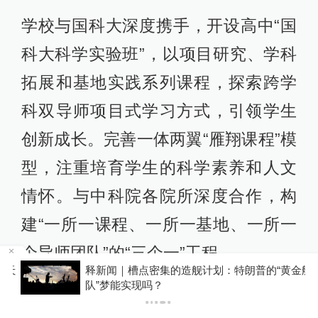
学校与国科大深度携手，开设高中“国
科大科学实验班”，以项目研究、学科
拓展和基地实践系列课程，探索跨学
科双导师项目式学习方式，引领学生
创新成长。完善一体两翼“雁翔课程”模
型，注重培育学生的科学素养和人文
情怀。与中科院各院所深度合作，构
建“一所一课程、一所一基地、一所一
个导师团队”的“三个一”工程。
天
释新闻｜槽点密集的造舰计划：特朗普的“黄金舰
队”梦能实现吗？
学校拥有一支师德高尚、业务精湛的