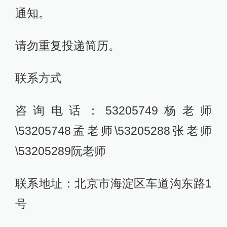
通知。
请勿重复投递简历。
联系方式
咨询电话：53205749杨老师
\53205748孟老师\53205288张老师
\53205289阮老师
联系地址：北京市海淀区车道沟东路1
号