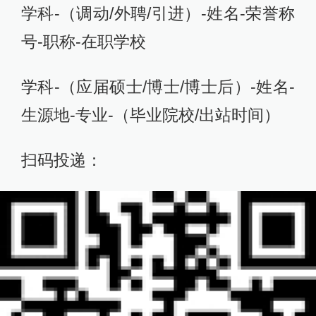
学科-（调动/外聘/引进）-姓名-荣誉称
号-职称-在职学校
学科-（应届硕士/博士/博士后）-姓名-
生源地-专业-（毕业院校/出站时间）
扫码投递：