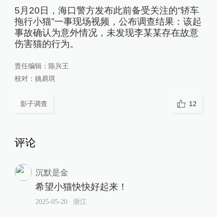
5月20日，海口警方发布此前备受关注的“轿车
拖行小猫”一事现场视频，公布调查结果：该起
事故确认为意外情况，未发现李某某存在故意
伤害猫的行为。
责任编辑：
陈兴王
校对：
姚易琪
影子调查
12
评论
沉默是金
希望小猫快快好起来！
2025-05-20
∙ 浙江