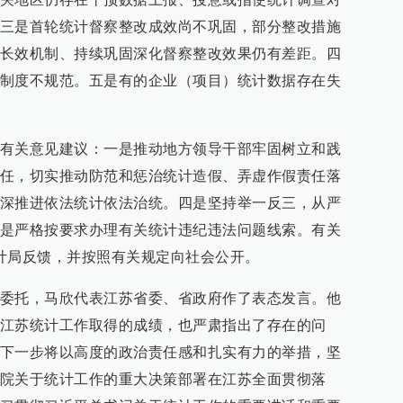
三是首轮统计督察整改成效尚不巩固，部分整改措施
长效机制、持续巩固深化督察整改效果仍有差距。四
制度不规范。五是有的企业（项目）统计数据存在失
有关意见建议：一是推动地方领导干部牢固树立和践
任，切实推动防范和惩治统计造假、弄虚作假责任落
深推进依法统计依法治统。四是坚持举一反三，从严
是严格按要求办理有关统计违纪违法问题线索。有关
计局反馈，并按照有关规定向社会公开。
委托，马欣代表江苏省委、省政府作了表态发言。他
江苏统计工作取得的成绩，也严肃指出了存在的问
下一步将以高度的政治责任感和扎实有力的举措，坚
院关于统计工作的重大决策部署在江苏全面贯彻落