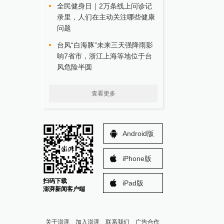
全民健身日｜2万条线上问诊记
录里，人们在主动关注哪些健康
问题
台风“白海豚”未来三天强降雨影
响7省市，浙江上海等地位于台
风危险半圆
查看更多
Android版
iPhone版
扫码下载
iPad版
澎湃新闻客户端
关于澎湃
加入澎湃
联系我们
广告合作