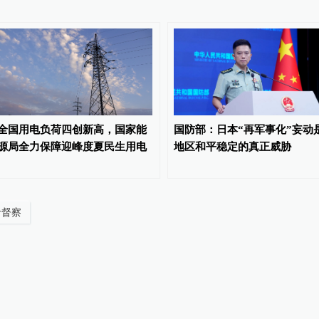
全国用电负荷四创新高，国家能
国防部：日本“再军事化”妄动
源局全力保障迎峰度夏民生用电
地区和平稳定的真正威胁
计督察