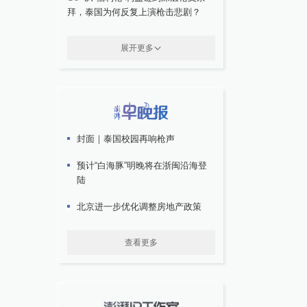
拜，泰国为何反复上演枪击悲剧？
展开更多
封面｜泰国校园再响枪声
预计“白海豚”明晚将在浙闽沿海登
陆
北京进一步优化调整房地产政策
查看更多