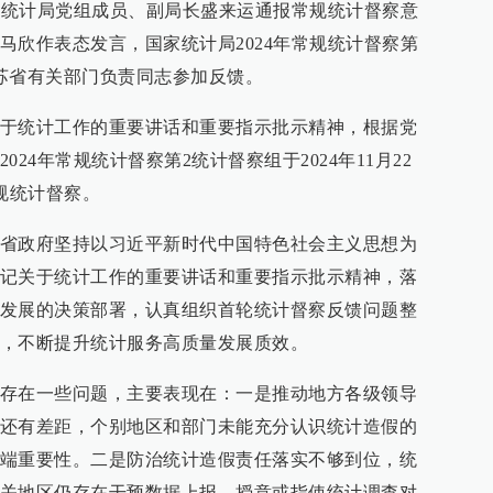
国家统计局党组成员、副局长盛来运通报常规统计督察意
马欣作表态发言，国家统计局2024年常规统计督察第
苏省有关部门负责同志参加反馈。
于统计工作的重要讲话和重要指示批示精神，根据党
24年常规统计督察第2统计督察组于2024年11月22
规统计督察。
省政府坚持以习近平新时代中国特色社会主义思想为
记关于统计工作的重要讲话和重要指示批示精神，落
发展的决策部署，认真组织首轮统计督察反馈问题整
，不断提升统计服务高质量发展质效。
存在一些问题，主要表现在：一是推动地方各级领导
还有差距，个别地区和部门未能充分认识统计造假的
端重要性。二是防治统计造假责任落实不够到位，统
关地区仍存在干预数据上报、授意或指使统计调查对