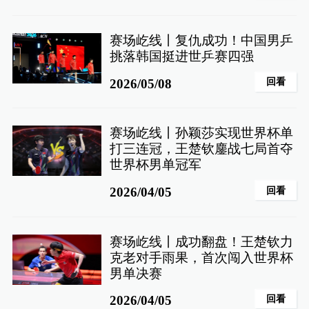
赛场屹线丨复仇成功！中国男乒
挑落韩国挺进世乒赛四强
回看
2026/05/08
赛场屹线丨孙颖莎实现世界杯单
打三连冠，王楚钦鏖战七局首夺
世界杯男单冠军
回看
2026/04/05
赛场屹线丨成功翻盘！王楚钦力
克老对手雨果，首次闯入世界杯
男单决赛
回看
2026/04/05