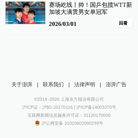
赛场屹线丨帅！国乒包揽WTT新
加坡大满贯男女单冠军
回看
2026/03/01
关于澎湃
|
联系我们
|
法律声明
|
澎湃广告
©2014~
2026
上海东方报业有限公司
沪ICP证：沪B2-20170116 | 沪ICP备14003370号
互联网新闻信息服务许可证：31120170006
沪公网安备 31010602000299号