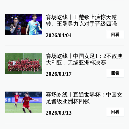
赛场屹线丨王楚钦上演惊天逆
转、王曼昱力克对手晋级四强
回看
2026/04/04
赛场屹线丨中国女足1：2不敌澳
大利亚，无缘亚洲杯决赛
回看
2026/03/17
赛场屹线丨直通世界杯！中国女
足晋级亚洲杯四强
回看
2026/03/13