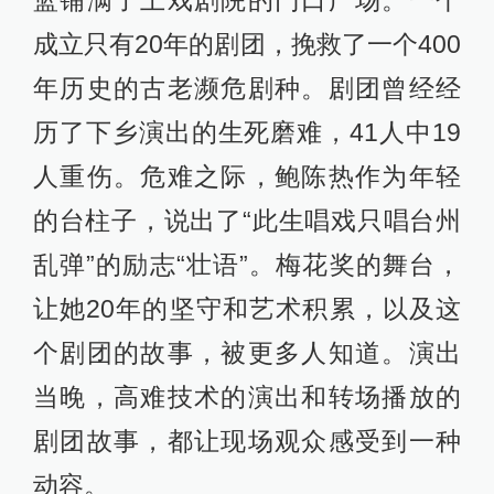
成立只有20年的剧团，挽救了一个400
年历史的古老濒危剧种。剧团曾经经
历了下乡演出的生死磨难，41人中19
人重伤。危难之际，鲍陈热作为年轻
的台柱子，说出了“此生唱戏只唱台州
乱弹”的励志“壮语”。梅花奖的舞台，
让她20年的坚守和艺术积累，以及这
个剧团的故事，被更多人知道。演出
当晚，高难技术的演出和转场播放的
剧团故事，都让现场观众感受到一种
动容。