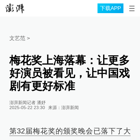
下载APP
文艺范
>
梅花奖上海落幕：让更多
好演员被看见，让中国戏
剧有更好标准
澎湃新闻记者 潘妤
2025-05-22 23:30
来源：
澎湃新闻
第32届梅花奖的颁奖晚会已落下了大