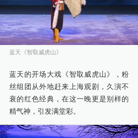
蓝天《智取威虎山》
蓝天的开场大戏《智取威虎山》，粉
丝组团从外地赶来上海观剧，久演不
衰的红色经典，在这一晚更是别样的
精气神，引发满堂彩。