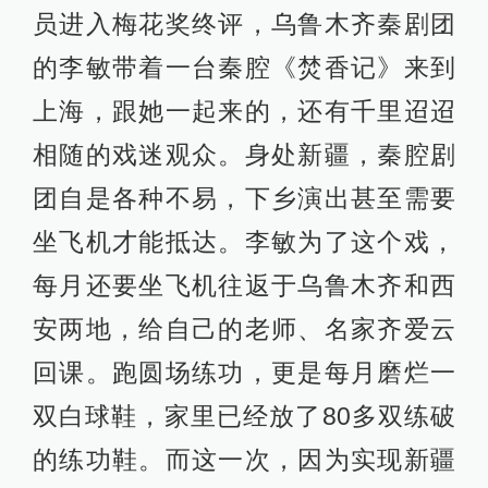
员进入梅花奖终评，乌鲁木齐秦剧团
的李敏带着一台秦腔《焚香记》来到
上海，跟她一起来的，还有千里迢迢
相随的戏迷观众。身处新疆，秦腔剧
团自是各种不易，下乡演出甚至需要
坐飞机才能抵达。李敏为了这个戏，
每月还要坐飞机往返于乌鲁木齐和西
安两地，给自己的老师、名家齐爱云
回课。跑圆场练功，更是每月磨烂一
双白球鞋，家里已经放了80多双练破
的练功鞋。而这一次，因为实现新疆