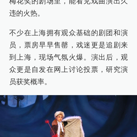
梅花奖的剧场里，能看见戏曲演出久
违的火热。
不少在上海拥有观众基础的剧团和演
员，票房早早售罄，戏迷更是追剧来
到上海，现场气氛火爆。演出后，观
众更是自发在网上讨论投票，研究演
员获奖概率。