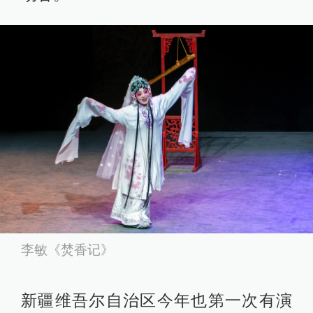
李敏《焚香记》
新疆维吾尔自治区今年也第一次有演