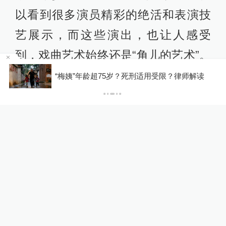
以看到很多演员精彩的绝活和表演技
艺展示，而这些演出，也让人感受
到，戏曲艺术始终还是“角儿的艺术”。
因瞬时客流集中等原因致部分观众入场受阻，浙
演员技艺的精湛，依然是最能打动观
江省博物馆致歉
众的要素之一。