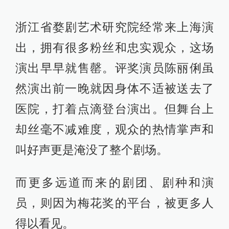
浙江省婺剧艺术研究院经常来上海演
出，拥有很多粉丝和忠实观众，这场
演出早早就售罄。评奖演员陈丽俐虽
然演出前一晚就因身体不适被送去了
医院，打着点滴登台演出。但舞台上
却丝毫不减难度，观众的热情掌声和
叫好声更是淹没了整个剧场。
而更多远道而来的剧团、剧种和演
员，则因为梅花奖的平台，被更多人
得以看见。