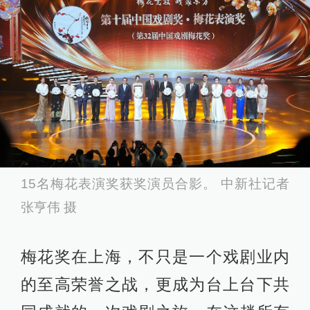
15名梅花表演奖获奖演员合影。 中新社记者
张亨伟 摄
梅花奖在上海，不只是一个戏剧业内
的至高荣誉之战，更成为台上台下共