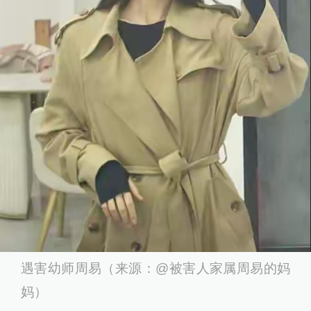
遇害幼师周易（来源：@被害人家属周易的妈
妈）