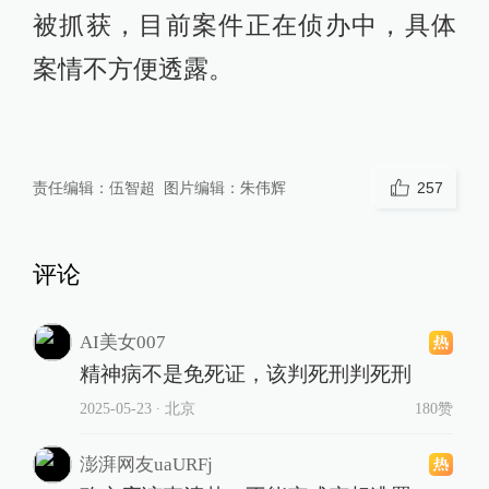
被抓获，目前案件正在侦办中，具体
案情不方便透露。
责任编辑：
伍智超
图片编辑：
朱伟辉
257
评论
AI美女007
精神病不是免死证，该判死刑判死刑
2025-05-23
∙ 北京
180赞
澎湃网友uaURFj