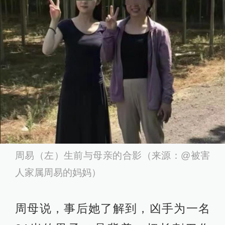
周易（左）生前与母亲的合影（来源：@被害
人家属周易的妈妈）
周母说，事后她了解到，凶手为一名