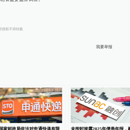
经授权不得转载
我要举报
国家邮政局依法对申通快递有限
未按时披露2025年债券年报，