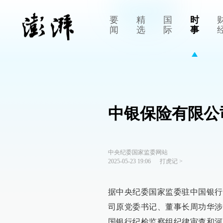
要
精
国
时
闻
选
际
事
中银保险有限公
中央纪委国家监委网站
2025-05-23 19:06
打虎记
>
据中央纪委国家监委驻中国银行
司原党委书记、董事长周功华涉
国银行纪检监察组纪律审查和河