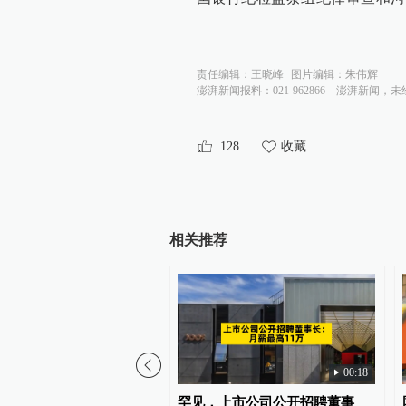
责任编辑：
王晓峰
图片编辑：
朱伟辉
澎湃新闻报料：021-962866
澎湃新闻，未
128
收藏
相关推荐
00:18
年上半年1535名纪检监察干
罕见，上市公司公开招聘董事