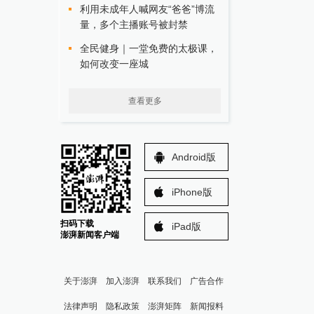
利用未成年人喊网友“爸爸”博流
量，多个主播账号被封禁
全民健身｜一堂免费的太极课，
如何改变一座城
查看更多
Android版
iPhone版
扫码下载
iPad版
澎湃新闻客户端
关于澎湃
加入澎湃
联系我们
广告合作
法律声明
隐私政策
澎湃矩阵
新闻报料