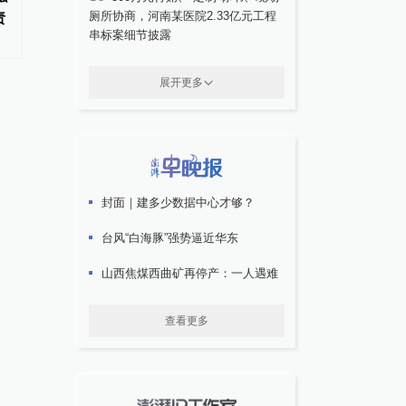
厕所协商，河南某医院2.33亿元工程
责
部被处分
长：月薪最高11万
串标案细节披露
展开更多
封面｜建多少数据中心才够？
台风“白海豚”强势逼近华东
山西焦煤西曲矿再停产：一人遇难
查看更多