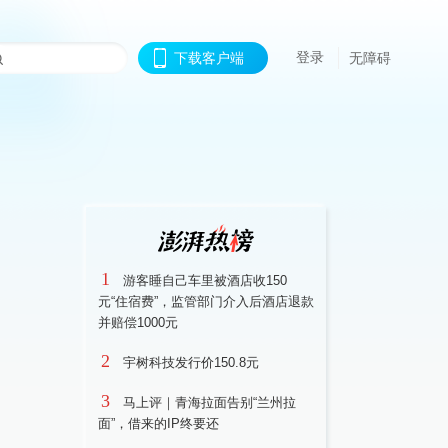
登录
下载客户端
无障碍
1
游客睡自己车里被酒店收150
元“住宿费”，监管部门介入后酒店退款
并赔偿1000元
2
宇树科技发行价150.8元
3
马上评｜青海拉面告别“兰州拉
面”，借来的IP终要还