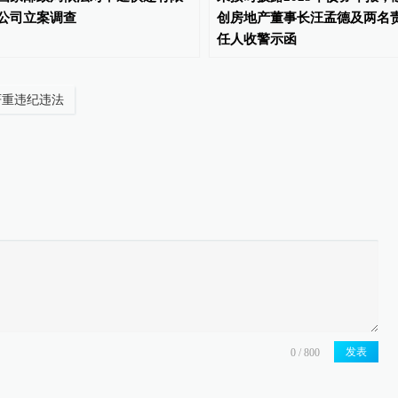
公司立案调查
创房地产董事长汪孟德及两名
任人收警示函
严重违纪违法
发表