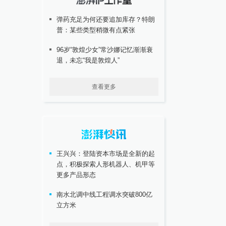
弹药充足为何还要追加库存？特朗
普：某些类型稍微有点紧张
96岁“敦煌少女”常沙娜记忆渐渐衰
退，未忘“我是敦煌人”
查看更多
王兴兴：登陆资本市场是全新的起
点，积极探索人形机器人、机甲等
更多产品形态
南水北调中线工程调水突破800亿
立方米