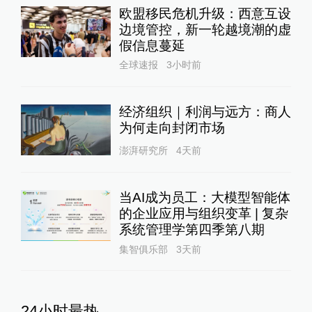
欧盟移民危机升级：西意互设
边境管控，新一轮越境潮的虚
假信息蔓延
全球速报
3小时前
经济组织｜利润与远方：商人
为何走向封闭市场
澎湃研究所
4天前
当AI成为员工：大模型智能体
的企业应用与组织变革 | 复杂
系统管理学第四季第八期
集智俱乐部
3天前
24小时最热