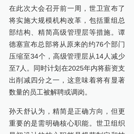
在此次大会召开前一周，世卫宣布了
将实施大规模机构改革，包括重组总
部结构、精简高级管理层等措施。谭
德塞宣布总部将从原来的约76个部门
压缩至34个，高级管理层从14人减少
至7人。同时计划在2025年内将薪资支
出削减四分之一，这意味着将有显著
数量的员工被解聘或调岗。
孙天舒认为，精简是正确方向，但更
重要的是需明确核心职能。世卫组织