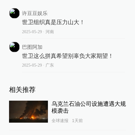
许豆豆娱乐
世卫组织真是压力山大！
2025-05-29
∙ 河南
巴图阿加
世卫这么拼真希望别辜负大家期望！
2025-05-29
∙ 广东
相关推荐
乌克兰石油公司设施遭遇大规
模袭击
全球速报
1天前