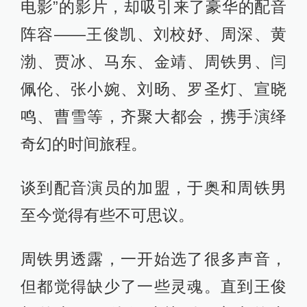
电影”的影片，却吸引来了豪华的配音
阵容——王俊凯、刘校妤、周深、黄
渤、贾冰、马东、金靖、周铁男、闫
佩伦、张小婉、刘旸、罗圣灯、宣晓
鸣、曹雪等，齐聚大都会，携手演绎
奇幻的时间旅程。​
谈到配音演员的加盟，于奥和周铁男
至今觉得有些不可思议。
周铁男透露，一开始选了很多声音，
但都觉得缺少了一些灵魂。直到王俊