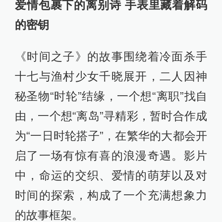
爱情包裹下的离别诗​ 手表里藏着解码
的密钥
《时间之子》的故事围绕着冷面杀手
十七与渔村少女千晓展开，二人因神
秘圣物“时轮”结缘，一个想“离职”找自
由，一个想“离岛”寻精彩，暂时合作成
为“一日时轮搭子”，在繁华的大都会开
启了一场有惊有喜的浪漫奇遇。影片
中，命运的交织、爱情的萌芽以及对
时间的探索，构成了一个充满想象力
的故事框架。​