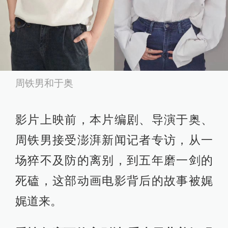
周铁男和于奥
影片上映前，本片编剧、导演于奥、
周铁男接受澎湃新闻记者专访，从一
场猝不及防的离别，到五年磨一剑的
死磕，这部动画电影背后的故事被娓
娓道来。​