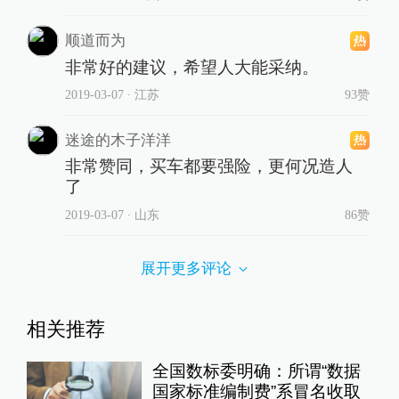
顺道而为
非常好的建议，希望人大能采纳。
2019-03-07
∙ 江苏
93赞
迷途的木子洋洋
非常赞同，买车都要强险，更何况造人
了
2019-03-07
∙ 山东
86赞
展开更多评论
相关推荐
全国数标委明确：所谓“数据
国家标准编制费”系冒名收取