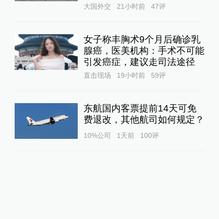
大国外交
21小时前
47
评
女子称丰胸术9个月后确诊乳
腺癌，医美机构：手术不可能
引发癌症，建议走司法途径
直击现场
19小时前
59
评
东航国内客票提前14天可免
费退改，其他航司如何规定？
10%公司
1天前
100
评