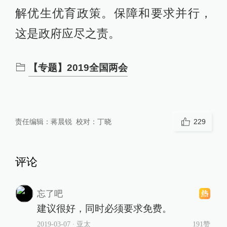
解优生优育政策。保障和要求并行，
这是政府应尽之责。
【专题】2019全国两会
责任编辑：
蒋晨锐
校对：
丁晓
229
评论
忘了吧
建议很好，同时必须要求免费。
2019-03-07
∙ 亚太
191赞