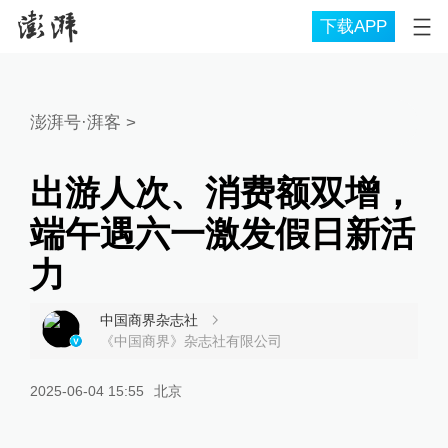
下载APP
澎湃号·湃客
>
出游人次、消费额双增，
端午遇六一激发假日新活
力
中国商界杂志社
《中国商界》杂志社有限公司
2025-06-04 15:55
北京