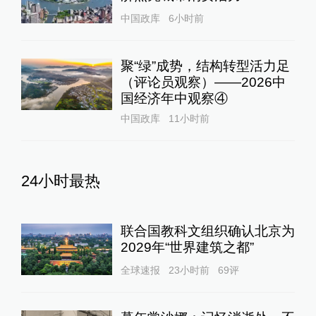
中国政库
6小时前
聚“绿”成势，结构转型活力足
（评论员观察）——2026中
国经济年中观察④
中国政库
11小时前
24小时最热
联合国教科文组织确认北京为
2029年“世界建筑之都”
全球速报
23小时前
69
评