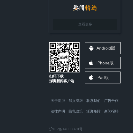
查看更多
Android版
iPhone版
扫码下载
iPad版
澎湃新闻客户端
关于澎湃
加入澎湃
联系我们
广告合作
法律声明
隐私政策
澎湃矩阵
新闻报料
沪ICP备14003370号