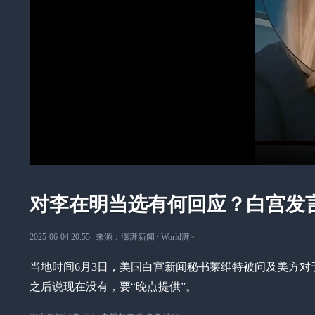
对李在明当选有何回应？白宫发
2025-06-04 20:55
来源：
澎湃新闻
∙
World湃
>
当地时间6月3日，美国白宫新闻秘书莱维特被问及美方
之后说现在没有，要“晚点提供”。