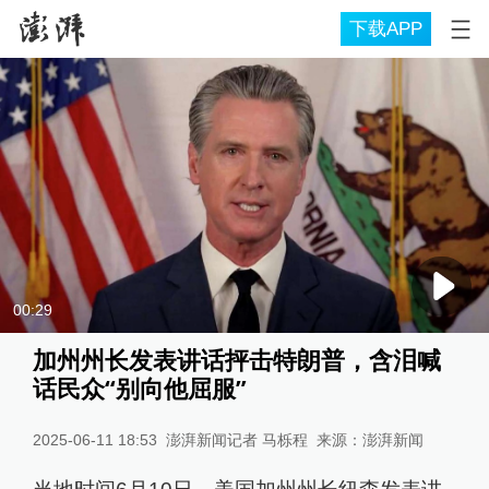
下载APP
00:29
加州州长发表讲话抨击特朗普，含泪喊
话民众“别向他屈服”
2025-06-11 18:53
澎湃新闻记者 马栎程
来源：
澎湃新闻