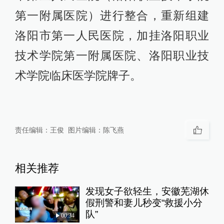
第一附属医院）进行整合，重新组建
洛阳市第一人民医院，加挂洛阳职业
技术学院第一附属医院、洛阳职业技
术学院临床医学院牌子。
责任编辑：
王俊
图片编辑：
陈飞燕
相关推荐
发现女子欲轻生，安徽芜湖休
假刑警和妻儿秒变“救援小分
队”
00:34