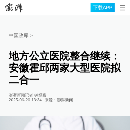
下载APP
中国政库
>
地方公立医院整合继续：
安徽霍邱两家大型医院拟
二合一
澎湃新闻记者 钟煜豪
2025-06-20 13:34
来源：
澎湃新闻