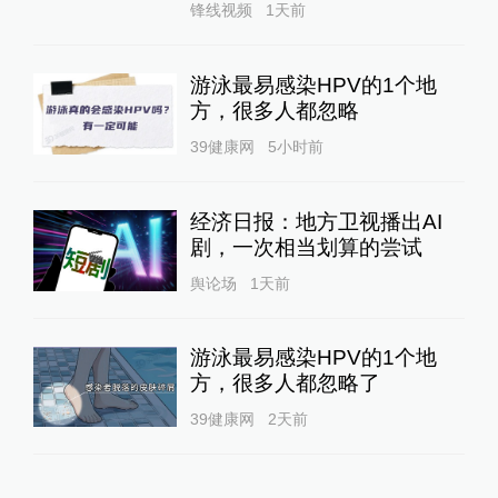
锋线视频
1天前
游泳最易感染HPV的1个地
方，很多人都忽略
39健康网
5小时前
经济日报：地方卫视播出AI
剧，一次相当划算的尝试
舆论场
1天前
游泳最易感染HPV的1个地
方，很多人都忽略了
39健康网
2天前