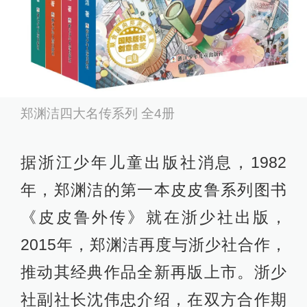
郑渊洁四大名传系列 全4册
据浙江少年儿童出版社消息，1982
年，郑渊洁的第一本皮皮鲁系列图书
《皮皮鲁外传》就在浙少社出版，
2015年，郑渊洁再度与浙少社合作，
推动其经典作品全新再版上市。浙少
社副社长沈伟忠介绍，在双方合作期