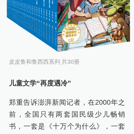
皮皮鲁和鲁西西系列 共30册
儿童文学
“
再度遇冷
”
郑重告诉澎湃新闻记者，在2000年之
前，全国只有两套国民级少儿畅销
书，一套是《十万个为什么》，一套