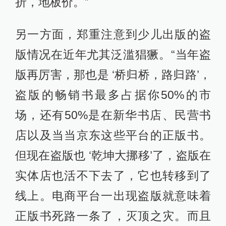
折，地板价。”
另一方面，郑重注意到少儿出版的盗
版情况在近年尤其泛滥猖獗。“当年盗
版再厉害，那也是 ‘桥归桥，路归路’，
盗版的畅销书最多占据你50%的市
场，还有50%是在新华书店、民营书
店以及当当京东这些平台的正版书。
但现在盗版也 ‘乾坤大挪移’了，盗版在
实体店也活不下去了，它也转移到了
线上。电商平台一出现盗版就意味着
正版书死路一条了，灭顶之灾。而且