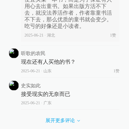
用心去出童书。如果出版方活不下
去，就没法养活作者，作者靠童书活
不下去，那么优质的童书就会变少。
吃亏的好像还是小读者。
2025-06-21
∙ 湖北
1
赞
听歌的农民
现在还有人买他的书？
2025-06-21
∙ 山东
1赞
史实如此
接受现实的无奈而已
2025-06-21
∙ 广东
展开更多评论