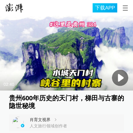
下载APP
02:40
贵州600年历史的天门村，梯田与古寨的
隐世秘境
肖育文视界
人文旅行领域创作者