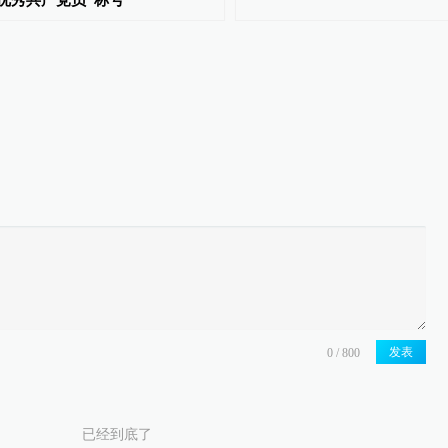
优秀共产党员”称号
发表
已经到底了