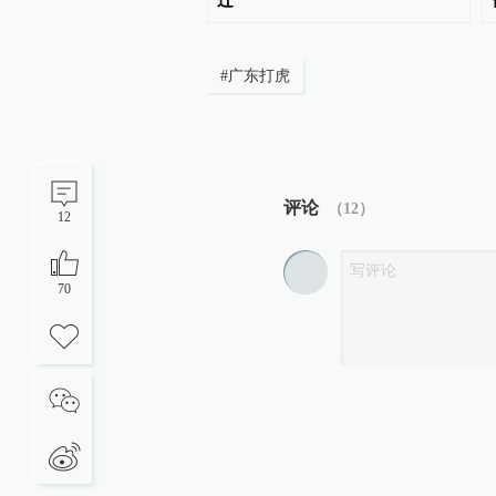
0%
迁
#
广东打虎
评论
（
12
）
12
70