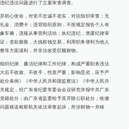
违纪违法问题进行了立案审查调查。
弃初心使命，对党不忠诚不老实，对抗组织审查；无
礼金、消费卡；违背组织原则，不按规定报告个人有
象车辆，违规从事营利活动；执纪违纪，泄露纪律审
证；贪欲膨胀，大搞权钱交易，利用职务便利为他人
整等方面谋利，并非法收受巨额财物。
组织纪律、廉洁纪律和工作纪律，构成严重职务违法
大后不收敛、不收手，性质严重，影响恶劣，应予严
处分条例》《中华人民共和国监察法》《中华人民共
关规定，经广东省纪委常委会会议研究并报中共广东
党籍处分；由广东省监委给予其开除公职处分；收缴
问题移送检察机关依法审查起诉，所涉财物一并移