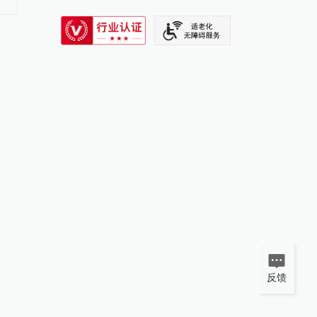
能不到10%
迁
SIXTH TONE
反馈