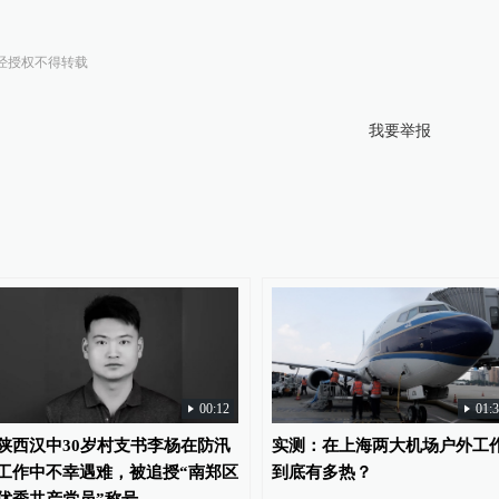
经授权不得转载
我要举报
00:12
01:
陕西汉中30岁村支书李杨在防汛
实测：在上海两大机场户外工
工作中不幸遇难，被追授“南郑区
到底有多热？