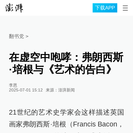
下载APP
翻书党
>
在虚空中咆哮：弗朗西斯
·培根与《艺术的告白》
李恩
2025-07-01 15:12
来源：
澎湃新闻
21世纪的艺术史学家会这样描述英国
画家弗朗西斯·培根（Francis Bacon，