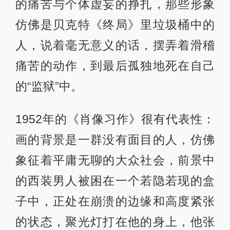
的痛苦与个体虚妄的挣扎，那些形象
仿佛是贝克特《终局》里垃圾桶中的
人，说着毫无意义的话，摆弄着滑稽
痛苦的动作，到最后孤独地死在自己
的“监狱”中。
1952年的《肖像习作》很有代表性：
画的背景是一群没有面目的人，仿佛
象征着平庸无聊的大众社会，前景中
的西装男人被困在一个若隐若现的盒
子中，正处在崩溃的边缘和高度紧张
的状态，聚光灯打在他的身上，他张