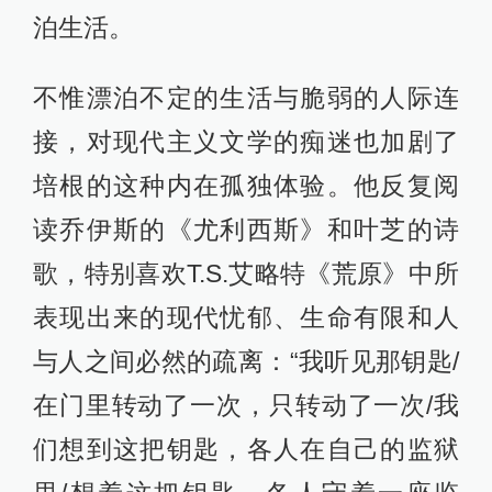
泊生活。
不惟漂泊不定的生活与脆弱的人际连
接，对现代主义文学的痴迷也加剧了
培根的这种内在孤独体验。他反复阅
读乔伊斯的《尤利西斯》和叶芝的诗
歌，特别喜欢T.S.艾略特《荒原》中所
表现出来的现代忧郁、生命有限和人
与人之间必然的疏离：“我听见那钥匙/
在门里转动了一次，只转动了一次/我
们想到这把钥匙，各人在自己的监狱