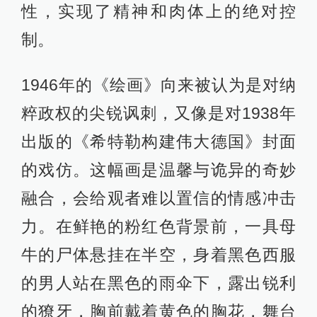
性，实现了精神和肉体上的绝对控
制。
1946年的《绘画》向来被认为是对纳
粹政权的尖锐讽刺，又像是对1938年
出版的《希特勒构建伟大德国》封面
的戏仿。这幅画是温馨与诡异的奇妙
融合，会给观者难以置信的情感冲击
力。在鲜艳的粉红色背景前，一具母
牛的尸体悬挂在半空，身着黑色西服
的男人站在黑色的雨伞下，露出锐利
的獠牙，胸前戴着黄色的胸花，舞台