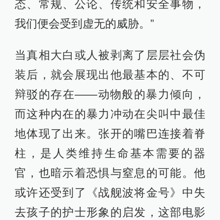
态、常规、公论、传统和安全事物，
我们便会受到虚无的威胁。”
当真相大白或人被剥离了层层社会伪
装后，就会展现出他最基本的、不可
辩驳的存在——动物般的暴力倾向，
而这种内在的暴力冲动在尖叫中最佳
地体现了出来。张开的嘴巴连接着脊
柱，是人类维持生命基本需要的器
官，也暗示着恐惧与窒息的可能。他
或许还受到了《战舰波将金号》中失
去孩子的护士形象的启发，这部电影