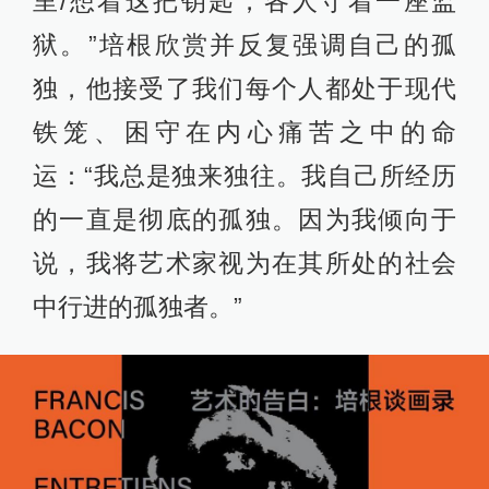
里/想着这把钥匙，各人守着一座监
狱。”培根欣赏并反复强调自己的孤
独，他接受了我们每个人都处于现代
铁笼、困守在内心痛苦之中的命
运：“我总是独来独往。我自己所经历
的一直是彻底的孤独。因为我倾向于
说，我将艺术家视为在其所处的社会
中行进的孤独者。”