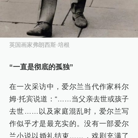
英国画家弗朗西斯·培根
“一直是彻底的孤独”
在一次采访中，爱尔兰当代作家科尔
姆·托宾说道：“……当父亲去世或孩子
去世……以及家庭混乱时，爱尔兰写
作似乎才是最充实的。没有一部爱尔
兰小说以婚礼结束……，戏剧充满了