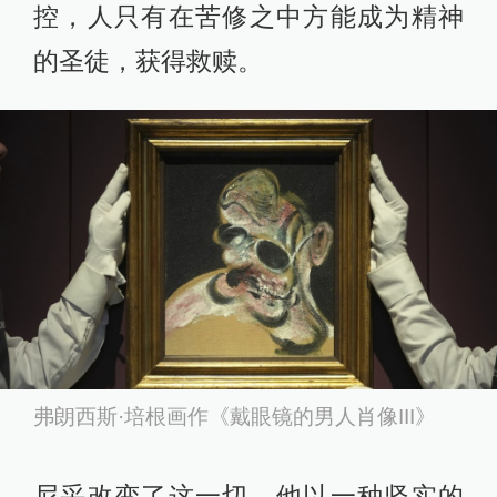
控，人只有在苦修之中方能成为精神
的圣徒，获得救赎。
弗朗西斯·培根画作《戴眼镜的男人肖像III》
尼采改变了这一切，他以一种坚实的