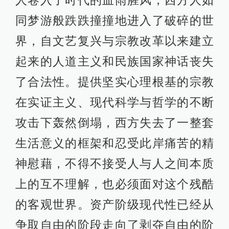
人卷入了时代的血雨腥风，西方人如
同梦游般跌跌撞撞地进入了破碎的世
界，自文艺复兴与宗教改革以来建立
起来的人道主义和民族国家神话丧失
了合法性。提供坚实心理根基的宗教
在实证主义、现代科学与哲学的不断
攻击下轰然倒塌，西方失去了一整套
生活意义的框架和忍受此岸痛苦的精
神慰藉，不得不接受人与人之间本质
上的互不理解，也必须面对这个残酷
的客观世界。资产阶级现代性已经从
争取自由的阶段走向了剥夺自由的阶