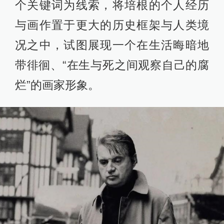
个关键词为线索，将培根的个人经历
与画作置于更大的历史框架与人类境
况之中，试图展现一个在生活晦暗地
带徘徊、“在生与死之间观察自己的腐
烂”的画家形象。