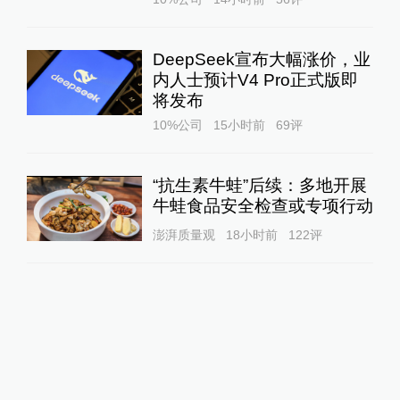
DeepSeek宣布大幅涨价，业
内人士预计V4 Pro正式版即
将发布
10%公司
15小时前
69
评
“抗生素牛蛙”后续：多地开展
牛蛙食品安全检查或专项行动
澎湃质量观
18小时前
122
评