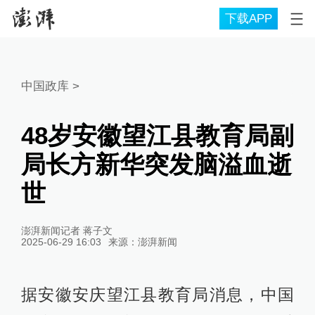
下载APP
中国政库
>
48岁安徽望江县教育局副
局长方新华突发脑溢血逝
世
澎湃新闻记者 蒋子文
2025-06-29 16:03
来源：
澎湃新闻
据安徽安庆望江县教育局消息，中国