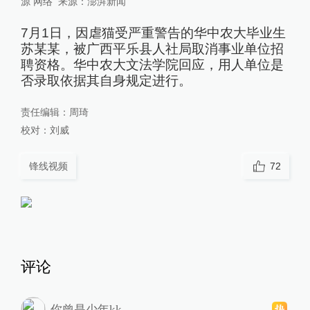
源 网络
来源：
澎湃新闻
7月1日，因虐猫受严重警告的华中农大毕业生
苏某某，被广西平乐县人社局取消事业单位招
聘资格。华中农大文法学院回应，用人单位是
否录取依据其自身规定进行。
责任编辑：
周琦
校对：
刘威
锋线视频
72
评论
你曾是少年kk