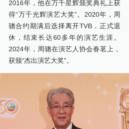
2016年，他在万千星辉颁奖典礼上获
得“万千光辉演艺大奖”。2020年，周
骢合约期满后选择离开TVB，正式退
休，结束长达60多年的演艺生涯。
2024年，周骢在演艺人协会春茗上，
获颁“杰出演艺大奖”。