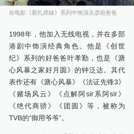
在电影《新扎师妹》系列中饰演吴彦祖爸爸
1998年，他加入无线电视，并在多部
港剧中饰演经典角色。他是《创世
纪》系列的好爸爸叶孝勤，也是《溏
心风暴之家好月圆》的钟泛达。其代
表作还有《溏心风暴》《法证先锋3》
《赌场风云》《点解阿sir系阿sir》
《绝代商骄》《团圆》等，被称为
TVB的“御用爷爷”。