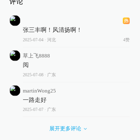
评论
张三丰啊！风清扬啊！
2025-07-04
∙ 河北
4赞
草上飞8888
阅
2025-07-08
∙ 广东
martinWong25
一路走好
2025-07-07
∙ 广东
展开更多评论