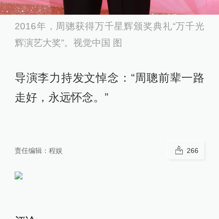
2016年，周骢获得万千星辉颁奖典礼“万千光
辉演艺大奖”。视觉中国 图
导演李力持发文悼念：“周聰前辈一路
走好，永远怀念。”
责任编辑：
程娱
266