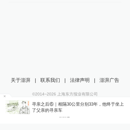
关于澎湃
|
联系我们
|
法律声明
|
澎湃广告
©2014~
2026
上海东方报业有限公司
沪ICP证：沪B2-20170116 | 沪ICP备14003370号
名
寻亲之后⑥｜相隔30公里分别33年，他终于坐上
互联网新闻信息服务许可证：31120170006
了父亲的寻亲车
沪公网安备 31010602000299号