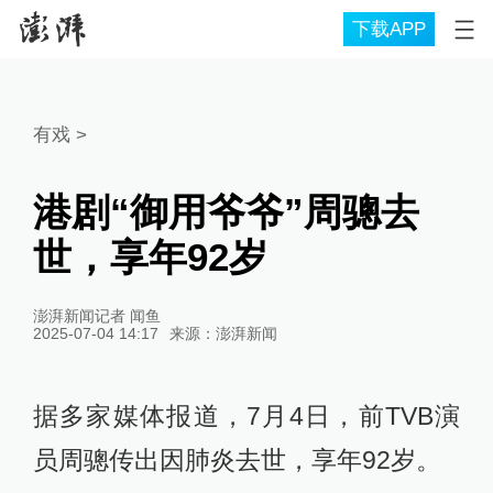
下载APP
有戏
>
港剧“御用爷爷”周骢去
世，享年92岁
澎湃新闻记者 闻鱼
2025-07-04 14:17
来源：
澎湃新闻
据多家媒体报道，7月4日，前TVB演
员周骢传出因肺炎去世，享年92岁。