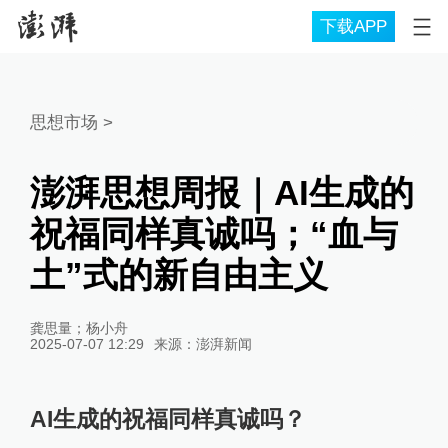
下载APP
思想市场
>
澎湃思想周报｜AI生成的
祝福同样真诚吗；“血与
土”式的新自由主义
龚思量；杨小舟
2025-07-07 12:29
来源：
澎湃新闻
AI生成的祝福同样真诚吗？