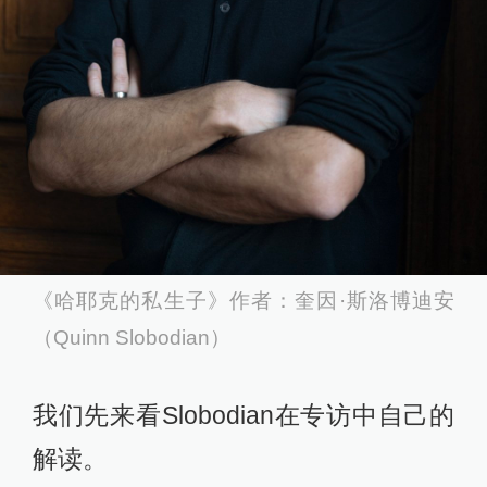
《哈耶克的私生子》作者：奎因·斯洛博迪安
（Quinn Slobodian）
我们先来看Slobodian在专访中自己的
解读。