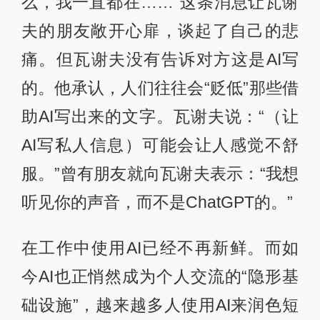
么，我一直都在……”这条消息让瓦谢
夫的朋友敞开心扉，谈起了自己的悲
痛。但瓦谢夫没有告诉对方这是AI写
的。他承认，人们往往会“贬低”那些借
助AI写出来的文字。瓦谢夫说：“（让
AI写私人信息）可能会让人感觉不舒
服。”曾有朋友就向瓦谢夫表示：“我想
听见你的声音，而不是ChatGPT的。”
在工作中使用AI已经不再新鲜。而如
今AI也正悄然成为个人交流的“隐形基
础设施”，越来越多人使用AI来润色短