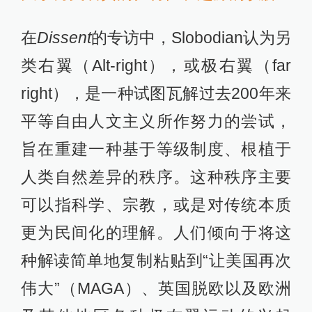
在
Dissent
的专访中，Slobodian认为另
类右翼（Alt-right），或极右翼（far
right），是一种试图瓦解过去200年来
平等自由人文主义所作努力的尝试，
旨在重建一种基于等级制度、根植于
人类自然差异的秩序。这种秩序主要
可以指科学、宗教，或是对传统本质
更为民间化的理解。人们倾向于将这
种解读简单地复制粘贴到“让美国再次
伟大”（MAGA）、英国脱欧以及欧洲