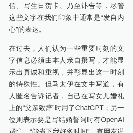
信、写生日贺卡、乃至讣告等，尽管
这些文字在我们印象中通常是“发自内
心”的表达。
在过去，人们认为一些重要时刻的文
字信息必须由本人亲自撰写，才能显
示出真诚和重视，并彰显出这一时刻
的特殊性。但马太伊在文中写道，有
人匿名告诉记者，自己在写女儿婚礼
上的“父亲致辞”时用了ChatGPT；另一
位则表示要是写结婚誓词时有OpenAI
帮忙，“能省下我好多时间”。有网友说