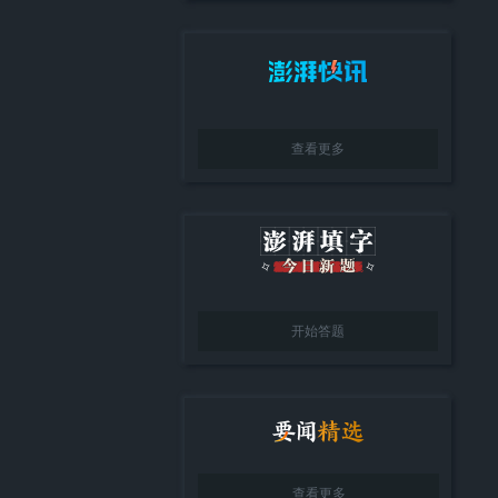
查看更多
开始答题
查看更多