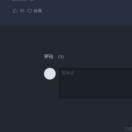
95
收藏
评论
（
3
）
已