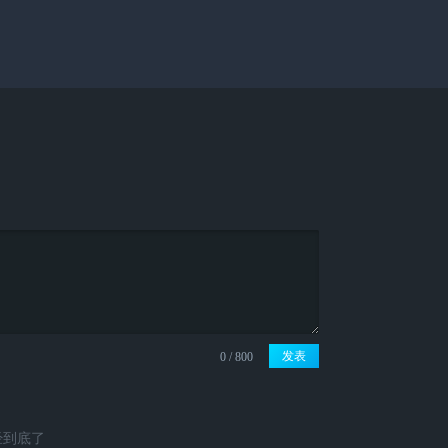
发表
经到底了