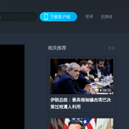
登录
下载客户端
无障碍
相关推荐
更多>
00:18
伊朗总统：最高领袖穆杰塔巴决
策过程遭人利用