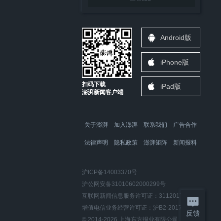
Android版
iPhone版
扫码下载
iPad版
澎湃新闻客户端
关于澎湃
加入澎湃
联系我们
广告合作
法律声明
隐私政策
澎湃矩阵
新闻报料
沪ICP备14003370号
沪公网安备31010602000299号
互联网新闻信息服务许可证：31120170006
增值电信业务经营许可证：沪B2-2017116
反馈
© 2014-
2026
上海东方报业有限公司