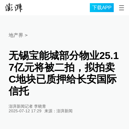
下载APP
地产界
>
无锡宝能城部分物业25.1
7亿元将被二拍，拟拍卖
C地块已质押给长安国际
信托
澎湃新闻记者 李晓青
2025-07-12 17:29
来源：
澎湃新闻