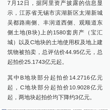
7月12日，据阿里资产披露的信息显
示，江苏省无锡市滨湖新区太湖新城
吴都路南侧、丰润道西侧、观顺道东
侧土地(B块)上的1580套房产（宝汇
城）以及C地块的土地使用权及地上建
筑物被拍卖，总评估价44.95亿元，总
起拍价25.1743亿元起。
其中B地块部分起拍价14.2716亿元
起，C地块部分起拍价10.9028亿元
起，两地块起拍价均下降约3亿元。