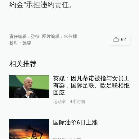
约金”承担违约责任。
责任编辑：
孙扶
图片编辑：
朱伟辉
62
校对：
施鋆
相关推荐
英媒：因凡蒂诺被指与女员工
有染，国际足联、欧足联相继
回应
运动家
4小时前
国际油价6日上涨