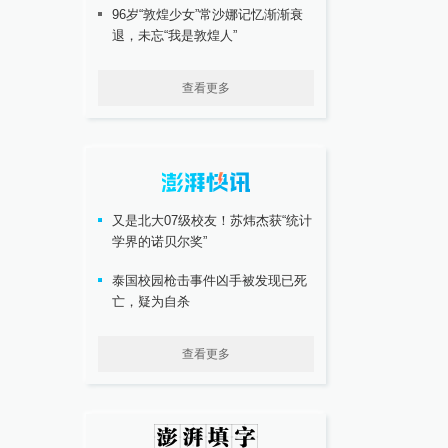
96岁“敦煌少女”常沙娜记忆渐渐衰
退，未忘“我是敦煌人”
查看更多
又是北大07级校友！苏炜杰获“统计
学界的诺贝尔奖”
泰国校园枪击事件凶手被发现已死
亡，疑为自杀
查看更多