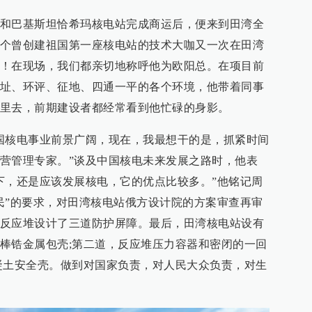
和巴基斯坦恰希玛核电站完成商运后，便来到田湾全
个曾创建祖国第一座核电站的技术大咖又一次在田湾
！在现场，我们都亲切地称呼他为欧阳总。在项目前
址、环评、征地、四通一平的各个环境，他带着同事
里去，前期建设者都经常看到他忙碌的身影。
国核电事业前景广阔，现在，我最想干的是，抓紧时间
营管理专家。”谈及中国核电未来发展之路时，他表
下，还是应该发展核电，它的优点比较多。”他铭记周
民”的要求，对田湾核电站俄方设计院的方案审查再审
反应堆设计了三道防护屏障。最后，田湾核电站设有
棒锆金属包壳;第二道，反应堆压力容器和密闭的一回
凝土安全壳。做到对国家负责，对人民大众负责，对生