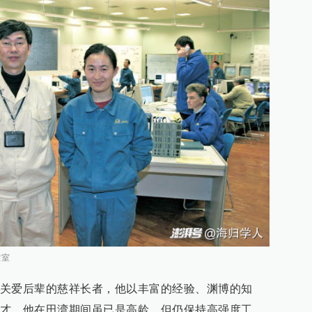
控室
关爱后辈的慈祥长者，他以丰富的经验、渊博的知
才。他在田湾期间虽已是高龄，但仍保持高强度工