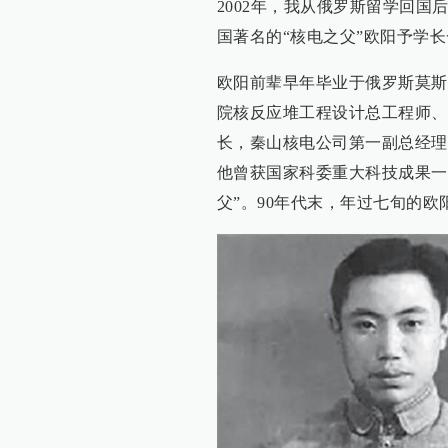
2002年，我从俄罗斯留学回
国著名的“核电之父”欧阳予学长
欧阳前辈早年毕业于俄罗斯莫斯
院核反应堆工程设计总工程师、
长，秦山核电公司第一副总经理
他曾获国家科委重大科技成果一
父”。90年代末，年过七旬的