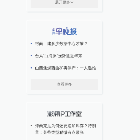
展开更多
封面｜建多少数据中心才够？
台风“白海豚”强势逼近华东
山西焦煤西曲矿再停产：一人遇难
查看更多
弹药充足为何还要追加库存？特朗
普：某些类型稍微有点紧张