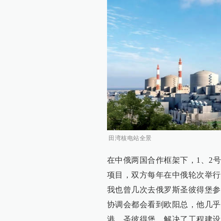
田湾核电站全景
在中俄两国合作框架下，1、2
项目，双方每年在中俄轮次举行
我也曾几次去俄罗斯圣彼得堡参
协调会都会看到欧阳总，他几乎
港、圣彼得堡，解决了工程建设