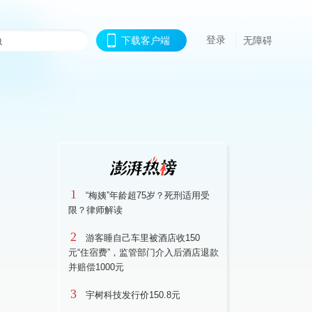
登录
下载客户端
无障碍
1
“梅姨”年龄超75岁？死刑适用受
限？律师解读
2
游客睡自己车里被酒店收150
元“住宿费”，监管部门介入后酒店退款
并赔偿1000元
3
宇树科技发行价150.8元