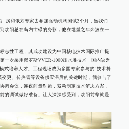
C厂房和俄方专家去参加驱动机构测试2个月，当我们
到欧阳总在岛内忙碌的身影，他在耄耋之年奔波在一
标志性工程，其成功建设为中国核电技术国际推广提
一次采用俄罗斯VVER-1000压水堆技术，国内缺乏
”模式培养人才。工程现场成为多国专家参与的“技术补
繁变更、传热管等设备供应滞后的关键时期，我参与了
协调会议，连夜商量对策，紧急制定技术解决方案，
前的调试做好准备。让人深深感受到，欧阳前辈就是