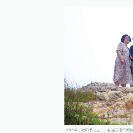
1997 年，欧阳予（左二）在连云港田湾