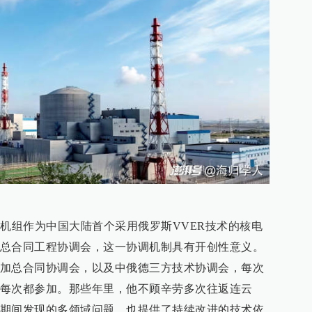
号机组作为中国大陆首个采用俄罗斯VVER技术的核电
总合同工程协调会，这一协调机制具有开创性意义。
加总合同协调会，以及中俄德三方技术协调会，每次
每次都参加。那些年里，他不顾辛劳多次往返连云
期间发现的多领域问题，也提供了持续改进的技术依