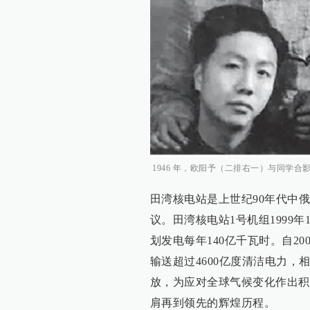
1946 年，欧阳予（二排右一）与同学合
田湾核电站是上世纪90年代中
议。田湾核电站1号机组1999年1
划发电每年140亿千瓦时。自2
输送超过4600亿度清洁电力，相
放，为应对全球气候变化作出积
肩再到领先的辉煌历程。