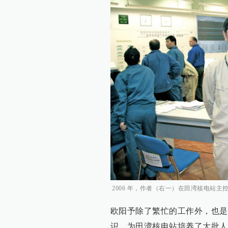
2006 年，作者（右一）在田湾核电站主
欧阳予除了繁忙的工作外，也是
识，为田湾核电站培养了大批人