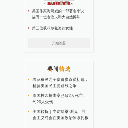
美国作家海明威的一部著名小说，
描写一位老渔夫和大自然搏斗
第三位获菲尔兹奖的女性
开始答题
埃及移民之子赢得参议员初选，
检验美国民主党路线之争
泰国校园枪击案已致2人死亡、
约20人受伤
美国转折｜专访哈桑·派克：社
会主义终会在美国政治体系扎根