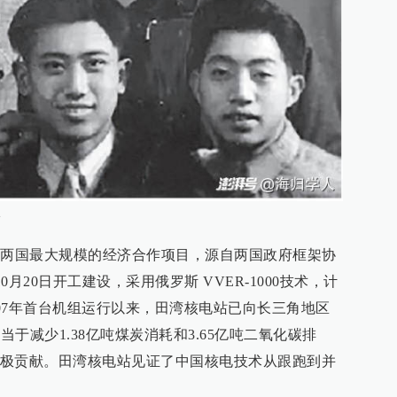
影
俄两国最大规模的经济合作项目，源自两国政府框架协
0月20日开工建设，采用俄罗斯 VVER-1000技术，计
007年首台机组运行以来，田湾核电站已向长三角地区
当于减少1.38亿吨煤炭消耗和3.65亿吨二氧化碳排
极贡献。田湾核电站见证了中国核电技术从跟跑到并