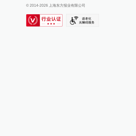
© 2014-
2026
上海东方报业有限公司
IP SHANGHAI
SIXTH TONE