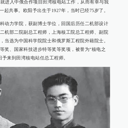
国后就进入中俄合作项目田湾核电站工作，从而有幸与我
一起共事。欧阳予出生于1927年，当时已经75岁了。
科动力学院，获副博士学位，回国后历任二机部设计
二机部二院副总工程师，上海核工院总工程师、副院
，当选为中国科学院院士和俄罗斯工程院外籍院士。
等奖、国家科技进步特等奖等奖项，被誉为“核电之
欧阳予来到田湾核电站任总工程师。