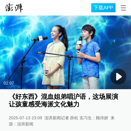
下载APP
02:07
《好东西》混血姐弟唱沪语，这场展演
让孩童感受海派文化魅力
2025-07-13 23:09
澎湃新闻记者 薛松 实习生：顾诗妍
来
源：
澎湃新闻