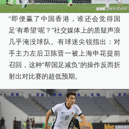
“即便赢了中国香港，谁还会觉得国
足‘有希望’呢？”社交媒体上的质疑声浪
几乎淹没球队。有球迷尖锐指出：对
手主力左后卫陈晋一被上海申花提前
召回，这种“帮国足减负”的操作反而折
射出对比赛的超低预期。