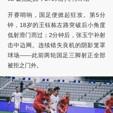
开赛哨响，国足便掀起狂攻。第5分
钟，18岁的王钰栋左路突破后小角度
低射滑门而过；2分钟后，张玉宁补射
击中边网。连续错失良机的阴影笼罩
球场——此前两轮国足三脚射正全部
被拒之门外。