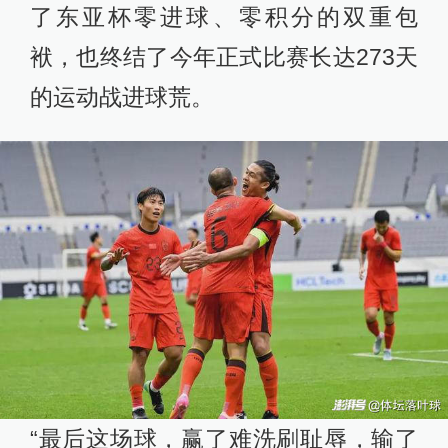
了东亚杯零进球、零积分的双重包
袱，也终结了今年正式比赛长达273天
的运动战进球荒。
“最后这场球，赢了难洗刷耻辱，输了