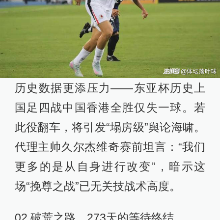
历史数据更添压力——东亚杯历史上
国足四战中国香港全胜仅失一球。若
此役翻车，将引发“塌房级”舆论海啸。
代理主帅久尔杰维奇赛前坦言：“我们
更多的是从自身进行改变”，暗示这
场“挽尊之战”已无关技战术高度。
02 破荒之路，273天的等待终结