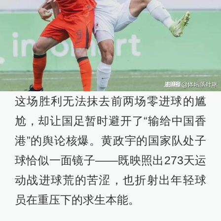
这场胜利无法抹去前两场零进球的尴
尬，却让国足暂时避开了“输给中国香
港”的舆论核爆。黄政宇的国家队处子
球恰似一面镜子——既映照出273天运
动战进球荒的苦涩，也折射出年轻球
员在重压下的求生本能。