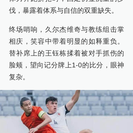
伐，暴露着体系与自信的双重缺失。
终场哨响，久尔杰维奇与教练组击掌
相庆，笑容中带着明显的如释重负。
替补席上的王钰栋揉着被对手抓伤的
脸颊，望向记分牌上1-0的比分，眼神
复杂。