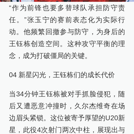
“作为前锋也要多替球队承担防守责
任。”张玉宁的赛前表态化为实际行
动。他频繁回撤参与防守，为身后的
王钰栋创造空间。这种攻守平衡的理
念，成为打破僵局的关键。
04 新星闪光，王钰栋们的成长代价
当34分钟王钰栋被对手抓脸侵犯，随
后又遭恶意冲撞时，久尔杰维奇在场
边眉头紧锁。这位被寄予厚望的U20新
星，此役4次射门两次中柱，展现出与