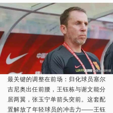
最关键的调整在前场：归化球员塞尔
吉尼奥出任前腰，王钰栋与谢文能分
居两翼，张玉宁单箭头突前。这套配
置解放了年轻球员的冲击力——王钰