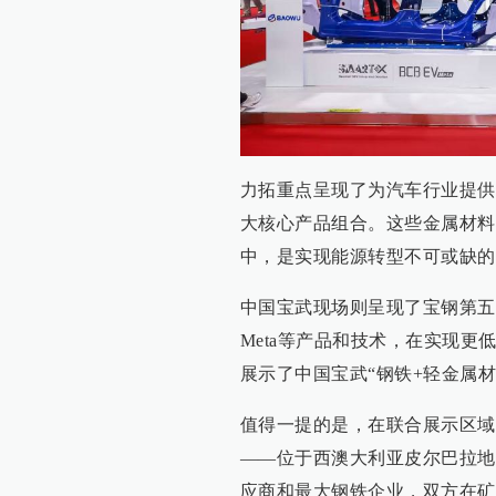
力拓重点呈现了为汽车行业提供
大核心产品组合。这些金属材料
中，是实现能源转型不可或缺的
中国宝武现场则呈现了宝钢第五
Meta等产品和技术，在实现
展示了中国宝武“钢铁+轻金属材
值得一提的是，在联合展示区域
——位于西澳大利亚皮尔巴拉地
应商和最大钢铁企业，双方在矿