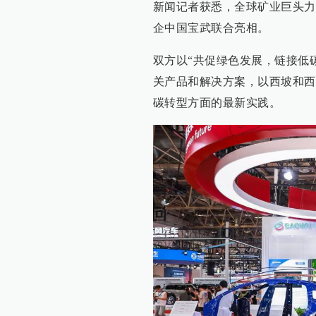
新闻记者获悉，全球矿业巨头力拓
企中国宝武联合亮相。
双方以“共促绿色发展，链接低
关产品和解决方案，以西坡和西
碳转型方面的最新实践。