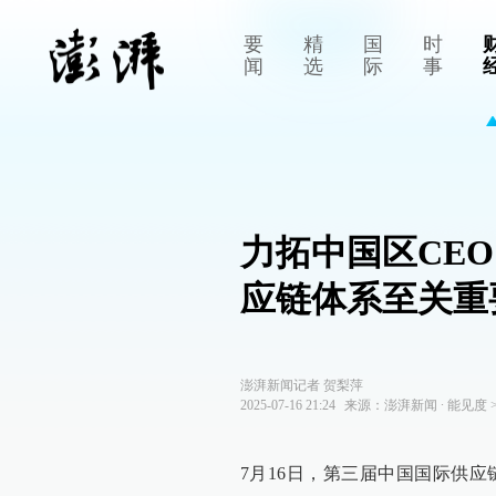
要
精
国
时
闻
选
际
事
力拓中国区CE
应链体系至关重
澎湃新闻记者 贺梨萍
2025-07-16 21:24
来源：
澎湃新闻
∙
能见度
7月16日，第三届中国国际供