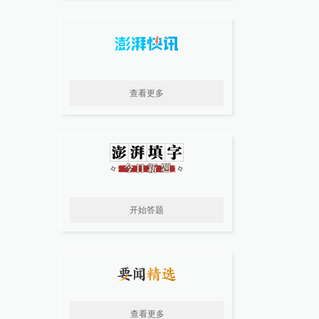
查看更多
开始答题
查看更多