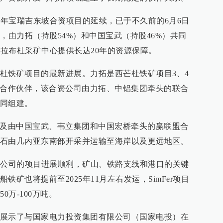
2年宝瑞吉东坡合资项目的延续，已于不久前的6月6日
，由力拓（持股54%）和中国宝武（持股46%）共同
帕拉布杜采矿中心提供长达20年的资源保障。
杜铁矿项目的最新进展。力拓是西芒杜铁矿项目3、4
管理合作伙伴，该合资公司由力拓、中铝集团牵头的联合
同组建。
，以及由中国宝武、韦立集团和中国宏桥牵头的赢联盟合
石由几内亚东南部开采并运输至海岸以及更远地区。
mFer公司的项目进展顺利，矿山、铁路支线和港口的关键
矿也将提前至2025年11月左右发运，SimFer项目
0万-100万吨。
展示了与国家电力投资集团有限公司（国家电投）在