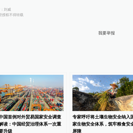
对：
刘威
经授权不得转载
我要举报
中国首例对外贸易国家安全调查
专家呼吁将土壤生物安全纳入
解读：中国经贸治理体系一次重
家生物安全体系，筑牢粮食安
要升级
屏障