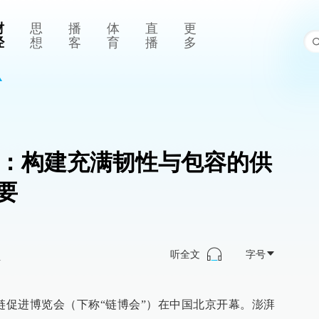
财
思
播
体
直
更
经
想
客
育
播
多
O：构建充满韧性与包容的供
要
听全文
字号
>
应链促进博览会（下称“链博会”）在中国北京开幕。澎湃