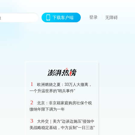
登录
下载客户端
无障碍
1
欧洲燃烧之夏：33万人大撤离，
一个升温世界的“哨兵事件”
2
北京：非京籍家庭购房社保个税
缴纳年限下调为一年
3
大外交｜美方“边谈边施压”侵蚀中
美战略稳定基础，中方反制“一日三连”