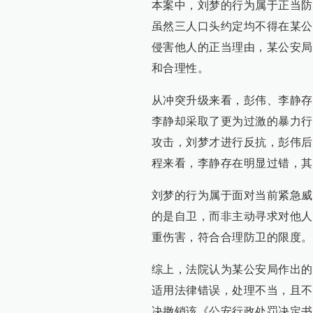
本案中，刘梦的行为属于正当防
虽然三人口头约定均不得在某公
侵害他人的正当理由，某公安局
和合理性。
从冲突升级来看，彭伟、李静存
李静却采取了更为过激的暴力行
攻击，刘梦才进行反抗，彭伟后
程来看，李静存在明显过错，其
刘梦的行为属于面对当前紧急威
的是自卫，而非主动寻求对他人
重伤害，符合合理防卫的限度。
综上，法院认为某公安局作出的
适用法律错误，处理不当，且不
决撤销该《公安行政处罚决定书