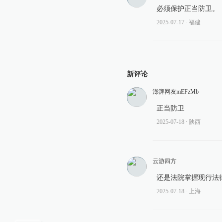
必须保护正当防卫。
2025-07-17
∙ 福建
新评论
澎湃网友mEFzMb
正当防卫
2025-07-18
∙ 陕西
云游四方
还是法院掌握现行法
2025-07-18
∙ 上海