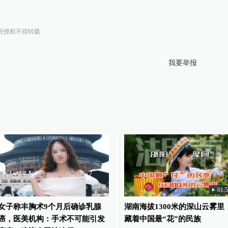
经授权不得转载
我要举报
01:
女子称丰胸术9个月后确诊乳腺
湖南海拔1300米的深山云雾里
癌，医美机构：手术不可能引发
藏着中国最“花”的民族