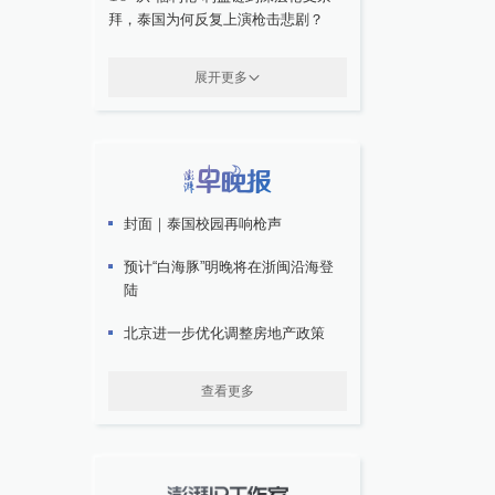
拜，泰国为何反复上演枪击悲剧？
展开更多
封面｜泰国校园再响枪声
预计“白海豚”明晚将在浙闽沿海登
陆
北京进一步优化调整房地产政策
查看更多