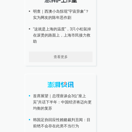
明查｜西澳小岛惊现“宇宙异象”？
实为网友的陈年恶作剧
“这就是上海的温度”，3只小松鼠掉
在滚烫的路面上，上海市民接力救
助
查看更多
首席展望｜总理座谈会3位“座上
宾”共话下半年：中国经济将迈向更
均衡的复苏
韩国足协回应性贿赂裁判丑闻：目
前绝不会存在此类不当行为