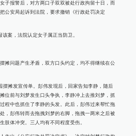
女子报警后，对方两口子双双被处行政拘留十日，而
把公安局起诉到法院，要求撤销《行政处罚决定
通报该案，法院认定女子属正当防卫。
摆摊问题产生矛盾，双方口头约定，均不得继续在公
在公园摆摊发宣传单。彭伟发现后，回家告知李静，随后
摊位前与刘梦发生口头争执，李静冲上去推刘梦，抓
过程中也抓住了李静的头发。此后，彭伟过来帮忙拖
处，彭伟转而去拖拽刘梦的右脚，拖拽一两米之后被
生肢体冲突。三人均有不同程度受伤。