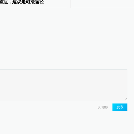
癌症，建议走司法途径
发表