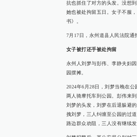
抗也抓住了对方的头发。没想到
她也被处拘留五日。女子不服，
书》。
7月17日，永州道县人民法院
女子被打还手被处拘留
永州人刘梦与彭伟、李静夫妇因
园摆摊。
2024年6月28日，刘梦当晚
两人骑摩托车到公园。彭伟来到
刘梦的头发，刘梦在后退躲避的
拽刘梦，三人纠缠至公园的过道
路边群众劝阻，三人没有继续发