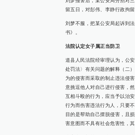
刘梦报警后，某公安局分别对三
留五日，对彭伟、李静行政拘留
刘梦不服，把某公安局起诉到法
书》。
法院认定女子属正当防卫
道县人民法院经审理认为，公安
处罚法〉有关问题的解释（二）
为的侵害而采取的制止违法侵害
意挑逗他人对自己进行侵害，然
互相斗殴的行为，应当予以治安
行为而伤害违法行为人，只要不
目的是帮助自己摆脱侵害，且损
害意图而不具有社会危害性，其