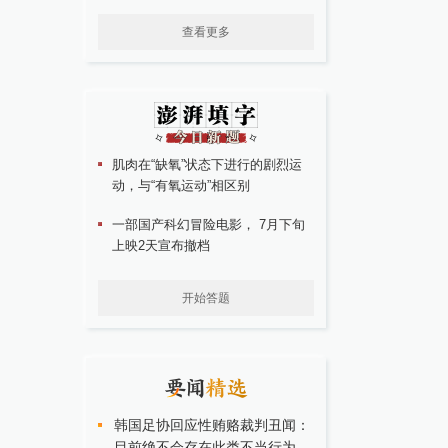
查看更多
肌肉在“缺氧”状态下进行的剧烈运
动，与“有氧运动”相区别
一部国产科幻冒险电影， 7月下旬
上映2天宣布撤档
开始答题
韩国足协回应性贿赂裁判丑闻：
目前绝不会存在此类不当行为