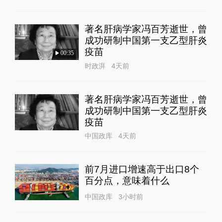
著名肝病学家冯百芳逝世，曾
成功研制中国第一支乙型肝炎
疫苗
00:35
时政湃
4天前
著名肝病学家冯百芳逝世，曾
成功研制中国第一支乙型肝炎
疫苗
中国政库
4天前
前7月进口增速高于出口8个
百分点，意味着什么
中国政库
3小时前