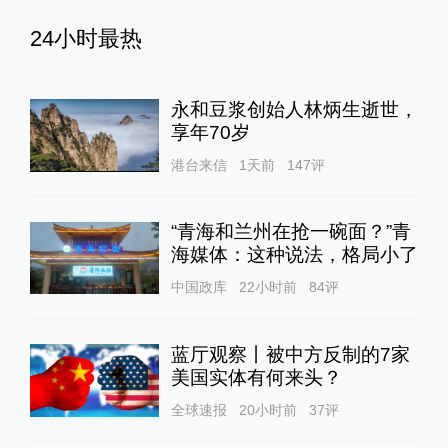
24小时最热
永和豆浆创始人林炳生逝世，
享年70岁
港台来信
1天前
147
评
“青海和兰州在抢一碗面？”青
海媒体：这种说法，格局小了
中国政库
22小时前
84
评
蓝厅观察丨被中方反制的7家
美国实体有何来头？
全球速报
20小时前
37
评