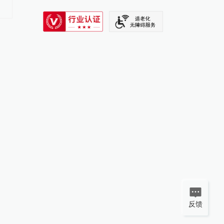
SIXTH TONE
反馈