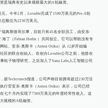
资是瑞典有史以来规模最大的A轮融资。
元。今年2月，Lovable完成了1500万美元的Pre-A轮
资总额仅为2250万美元。
总部位于瑞典斯德哥尔摩，目前只有45名全职员工，由安东·
安·海丁（Fabian Hedin ）共同创立。它可以帮助没有专
安东·奥斯卡（Anton Osika）从 12岁开始编
区的联合创始人。在创办Lovable公司之前，他曾在
事粒子物理研究，之后加入了Sana Labs人工智能公司
Techcrunch报道，公司声称目前拥有超过230万活
官安东·奥斯卡（Anton Osika）表示，公司已经
在七个月内实现了7500万美元的年度经常性收入。这
大规模的A轮融资。