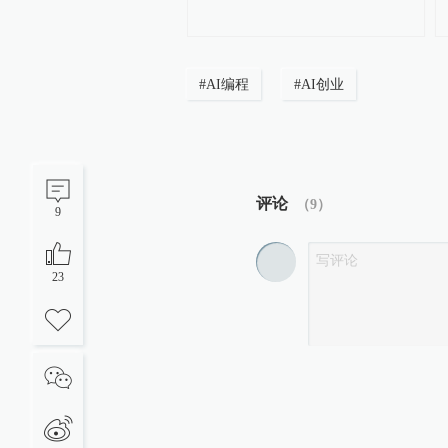
#
AI编程
#
AI创业
评论
（
9
）
9
23