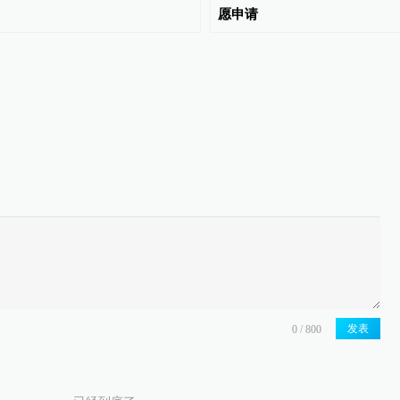
愿申请
发表