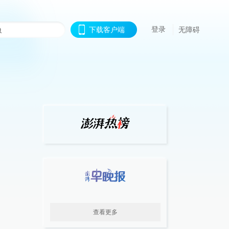
登录
下载客户端
无障碍
查看更多