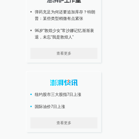
弹药充足为何还要追加库存？特朗
普：某些类型稍微有点紧张
96岁“敦煌少女”常沙娜记忆渐渐衰
退，未忘“我是敦煌人”
查看更多
纽约股市三大股指7日上涨
国际油价7日上涨
查看更多