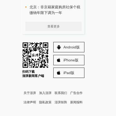
北京：非京籍家庭购房社保个税
缴纳年限下调为一年
查看更多
Android版
iPhone版
扫码下载
iPad版
澎湃新闻客户端
关于澎湃
加入澎湃
联系我们
广告合作
法律声明
隐私政策
澎湃矩阵
新闻报料
报料热线: 021-962866
澎湃新闻微博