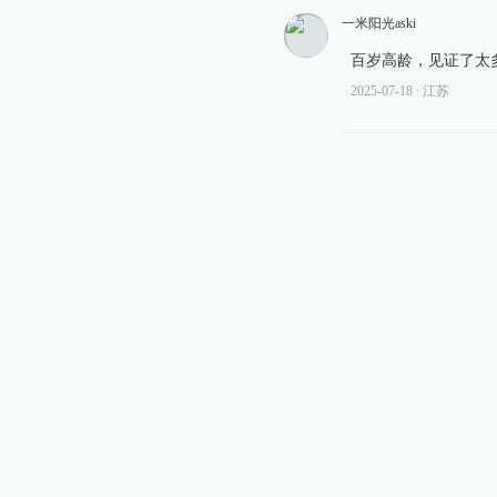
一米阳光aski
百岁高龄，见证了太
2025-07-18
∙ 江苏