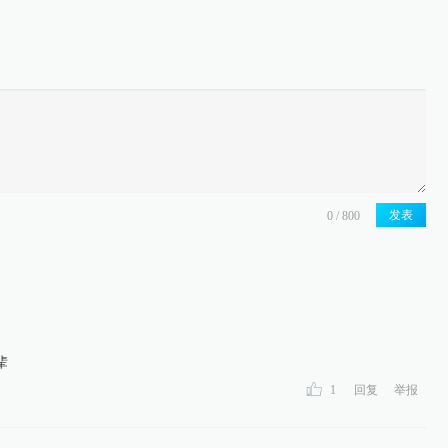
发表
辈
1
回复
举报