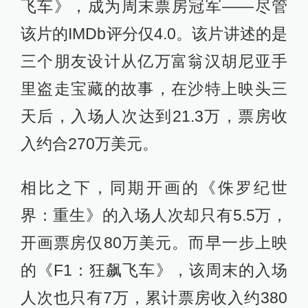
飞车》，成为周末票房冠军——尽管
该片的IMDb评分仅4.0。该片讲述的是
三个朋友设计从亿万富翁汉胡尼亚手
里盗走宝藏的故事，在沙特上映头三
天后，入场人次达到21.3万，票房收
入约合270万美元。
相比之下，同期开画的《侏罗纪世
界：重生》的入场人次却只有5.5万，
开画票房仅80万美元。而早一步上映
的《F1：狂飙飞车》，该周末的入场
人次也只有7万，累计票房收入约380