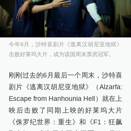
今年6月，沙特喜剧片《逃离汉胡尼亚地狱》
击败好莱坞大片，成为该国周末票房冠军。
刚刚过去的6月最后一个周末，沙特喜
剧片《逃离汉胡尼亚地狱》（Alzarfa:
Escape from Hanhounia Hell）就在上
映后击败了同期上映的好莱坞大片
《侏罗纪世界：重生》和《F1：狂飙