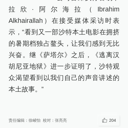
拉欣·阿尔海拉（Ibrahim
Alkhairallah）在接受媒体采访时表
示，“看到又一部沙特本土电影在拥挤
的暑期档独占鳌头，让我们感到无比
兴奋。继《萨塔尔》之后，《逃离汉
胡尼亚地狱》进一步证明了，沙特观
众渴望看到以我们自己的声音讲述的
本土故事。”
责任编辑：
徐崚怡
校对：
张亮亮
204